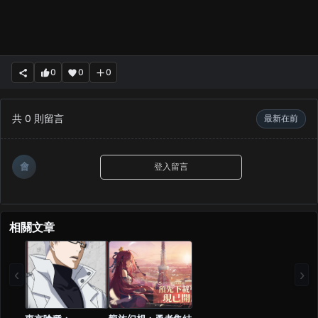
0
0
0
共
0
則留言
最新在前
會
登入留言
相關文章
‹
›