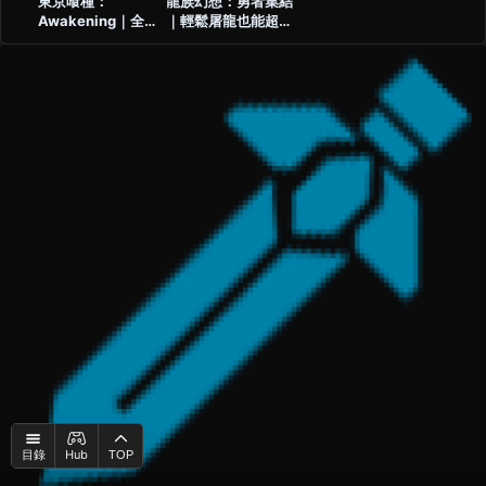
東京喰種：
龍族幻想：勇者集結
Awakening｜全角
｜輕鬆屠龍也能超熱
色分析與強度解析
血！
Hub
目錄
TOP