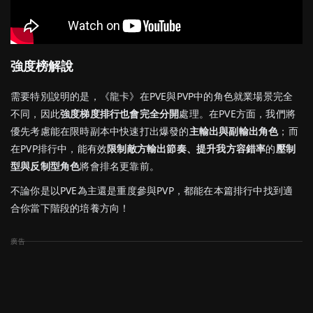
強度榜解說
需要特別說明的是，《龍卡》在PVE與PVP中的角色就業場景完全
不同，因此
強度梯度排行也會完全分開
處理。在PVE方面，我們將
優先考慮能在限時副本中快速打出爆發的
主輸出與副輸出角色
；而
在PVP排行中，能有效
限制敵方輸出節奏、提升我方容錯率
的
壓制
型與反制型角色
將會排名更靠前。
不論你是以PVE為主還是重度參與PVP，都能在本篇排行中找到適
合你當下階段的培養方向！