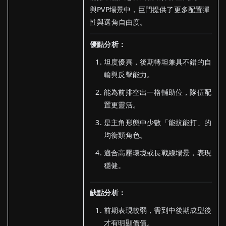
與PVP場景中，巨門提供了更多配置彈
性與選角自由度。
優點分析：
坦度優異，後期轉坦兼具不錯的自
輸與反擊能力。
能為前排空出一格輔助位，隊伍配
置更靈活。
是主角形態中少數「能抗能打」的
均衡類角色。
適合高壓環境或長戰線場景，表現
穩健。
缺點分析：
前期表現較弱，需到中後期成型後
才有明顯價值。