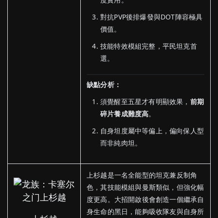
對抗PVP後排爆發與DOT陣容極具
價值。
技能特效模組完整，平民坦克首
選。
缺點分析：
須覺醒至五星才有明顯效果，
前期
碎片養成難度高
。
自身坦度屬中等偏上，偏向保人型
而非純肉坦。
上杉越是一名全能型的坦克兼反制角
色，其技能模組與曼斯類似，但強化幅
度更高。大招開啟後會創造一個繼承自
身生命的黑日，能夠吸收隊友與自身所