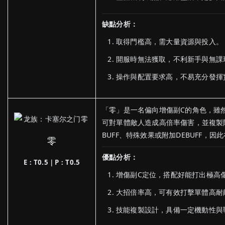
缺點分析：
取得門檻高，需大量資源與投入。
開服時無法獲取，不利新手與無課
操作與配置要求高，不易充分發揮
「零」是一名偏向增傷副C的角色，雖
可對單體敵人造成高倍率傷害，並複製
BUFF、特殊效果或附加DEBUFF，
零
優點分析：
E：T0.5｜P：T0.5
增傷副C定位，搭配好能打出極高
大招倍率高，可有效打擊單體高耐
技能複製設計，具備一定機動性與