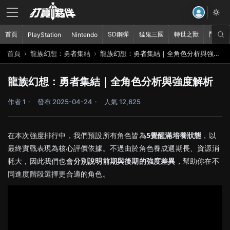
首頁
SD鋼彈
猛鬼三國
轉世之獸
鬥破蒼
PlayStation
Nintendo
首頁
龍族幻想：勇者集結
龍族幻想：勇者集結｜全角色分析與強度解析
龍族幻想：勇者集結｜全角色分析與強度解析
作者 1
發布 2025-04-24
人氣 12,625
在本次強度排行中，我們預設所有角色皆為
5覺醒滿培養狀態
，以
最終實戰表現為核心評價依據。不過由於角色養成週期長、資源消
耗大，因此我們也會
分別說明前期與後期的強度差異
，幫助你在不
同進度階段選擇更合適的角色。