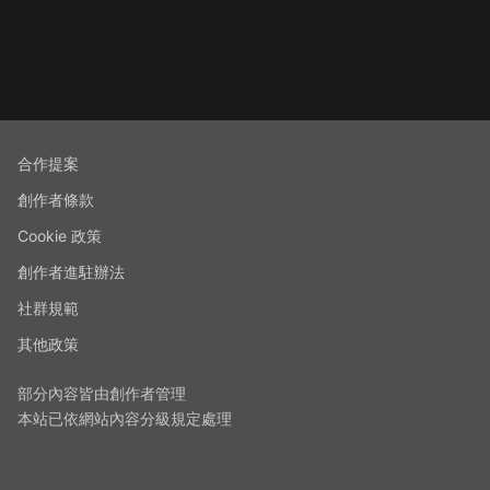
合作提案
創作者條款
Cookie 政策
創作者進駐辦法
社群規範
其他政策
部分內容皆由創作者管理
本站已依網站內容分級規定處理