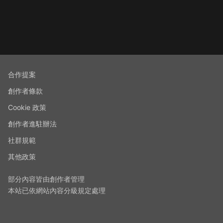
合作提案
創作者條款
Cookie 政策
創作者進駐辦法
社群規範
其他政策
部分內容皆由創作者管理
本站已依網站內容分級規定處理