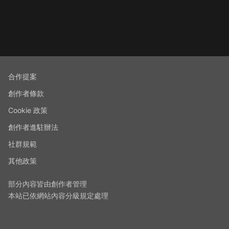
合作提案
創作者條款
Cookie 政策
創作者進駐辦法
社群規範
其他政策
部分內容皆由創作者管理
本站已依網站內容分級規定處理