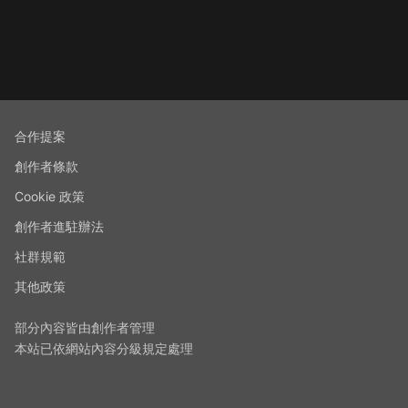
合作提案
創作者條款
Cookie 政策
創作者進駐辦法
社群規範
其他政策
部分內容皆由創作者管理
本站已依網站內容分級規定處理