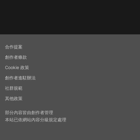
合作提案
創作者條款
Cookie 政策
創作者進駐辦法
社群規範
其他政策
部分內容皆由創作者管理
本站已依網站內容分級規定處理