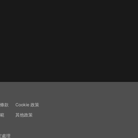
條款
Cookie 政策
範
其他政策
定處理