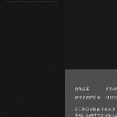
合作提案
創作者
創作者進駐辦法
社群規
部分內容皆由創作者管理
本站已依網站內容分級規