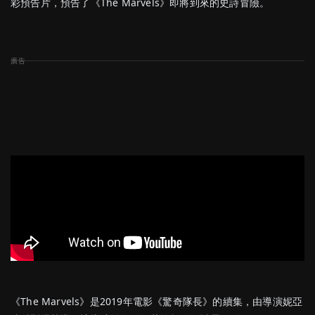
彩預告片，預告了《The Marvels》即將到來的史詩冒險。
《The Marvels》是2019年電影《驚奇隊長》的續集，由導演妮亞