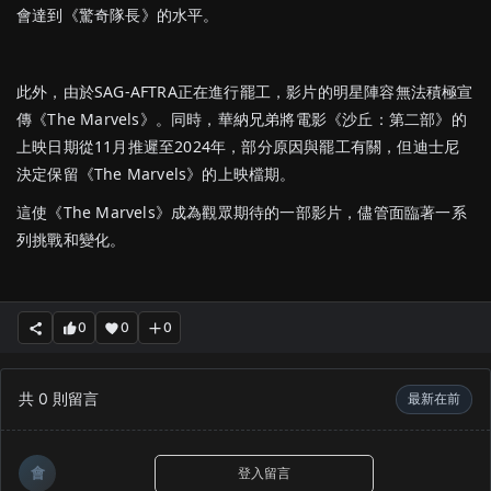
會達到《驚奇隊長》的水平。
此外，由於SAG-AFTRA正在進行罷工，影片的明星陣容無法積極宣
傳《The Marvels》。同時，華納兄弟將電影《沙丘：第二部》的
上映日期從11月推遲至2024年，部分原因與罷工有關，但迪士尼
決定保留《The Marvels》的上映檔期。
這使《The Marvels》成為觀眾期待的一部影片，儘管面臨著一系
列挑戰和變化。
0
0
0
共
0
則留言
最新在前
會
登入留言