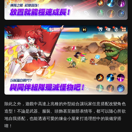
除此之外，遊戲中高達上兆種的外型組合讓玩家任意搭配改變角色
造型！不論是武器、服裝、頭飾甚至臉部表情等，都可以隨心所欲
地自我搭配，也能透過可愛的煉金小屋來打造理想中的裝備穿搭
唷！