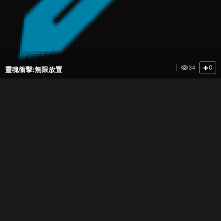
+
0
34
靈魂衝擊:無限放置