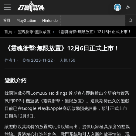
首頁
PlayStation
Nintendo
首頁
靈魂衝擊:無限放置
《靈魂衝擊:無限放置》12月6日正式上市！
《靈魂衝擊:無限放置》12月6日正式上市！
作者 1
發布 2023-11-22
人氣 159
遊戲介紹
韓國遊戲公司Com2uS Holdings 近期宣布即將推出全新的放置系
戰鬥RPG手機遊戲《靈魂衝擊：無限放置》。這款期待已久的遊戲
目前已在Google Play和Apple商店啟動預先註冊，預計正式上市
日期為12月6日。
該遊戲以其獨特的放置式玩法脫穎而出，提供玩家極具深度的遊戲
體驗。透過精心打造的角色、戰鬥系統和引人入勝的故事情節，玩