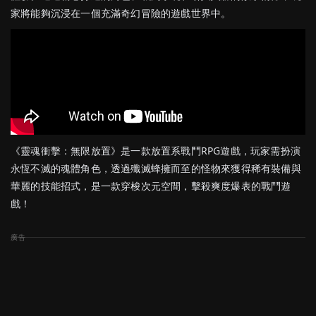
家將能夠沉浸在一個充滿奇幻冒險的遊戲世界中。
《靈魂衝擊：無限放置》是一款放置系戰鬥RPG遊戲，玩家需扮演
永恆不滅的魂體角色，透過殲滅蜂擁而至的怪物來獲得稀有裝備與
華麗的技能招式，是一款穿梭次元空間，擊殺爽度爆表的戰鬥遊
戲！