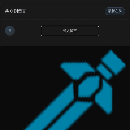
共
0
則留言
最新在前
會
登入留言