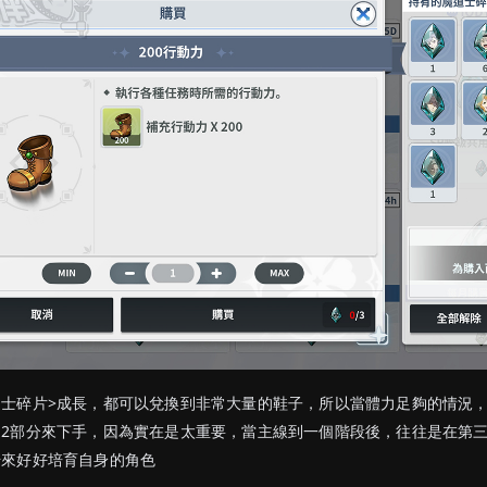
士碎片>成長，都可以兌換到非常大量的鞋子，所以當體力足夠的情況
2部分來下手，因為實在是太重要，當主線到一個階段後，往往是在第
始來好好培育自身的角色