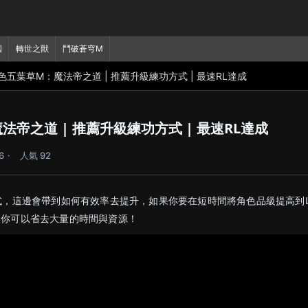
國
轉世之獸
鬥破蒼穹M
色五葉草M：魔法帝之道 | 推薦升級練功方式 | 最速RL達成
帝之道 | 推薦升級練功方式 | 最速RL達成
6
人氣 92
式，這邊會帶到如何有效率去提升，如果你要在短時間將角色品級提高到L
讓你可以省去大量的時間與資源！