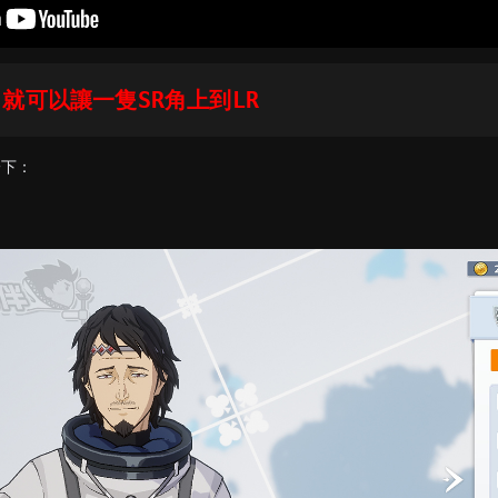
就可以讓一隻SR角上到LR
一下：