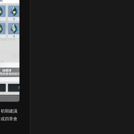
，初期建議
三或四章會