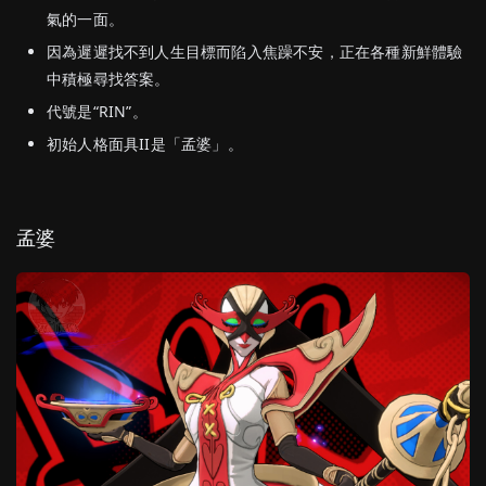
氣的一面。
因為遲遲找不到人生目標而陷入焦躁不安，正在各種新鮮體驗
中積極尋找答案。
代號是“RIN”。
初始人格面具II是「孟婆」。
孟婆