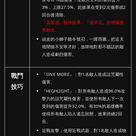
3%，上限27.5%。此效果在受到2次傷害或2
回合後清除。
『孟婆湯』額外效果：『彼岸花』的增傷效
果翻倍。
頑皮的小獅子聽令號召，一躍而騰，把這天
地鬧個不安寧才好，放肆地對那不聽話的敵
人造成劇烈傷害。
『ONE MORE』：對1名敵人造成詛咒屬性
戰鬥
傷害。
技巧
『HIGHLIGHT』：對所有敵人造成96.0%攻
擊力的詛咒屬性傷害，並使所有敵人下一次
受到的傷害提升32.0%。有30%的基礎機率
使得所有敵人陷入遺忘狀態，效果持續2回
合。
近戰攻擊：使用近戰武器，對1名敵人造成物