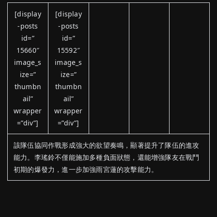
[display
[display
-posts
-posts
id=”
id=”
15660″
15592″
image_s
image_s
ize=”
ize=”
thumbn
thumbn
ail”
ail”
wrapper
wrapper
=”div”]
=”div”]
該隊伍協同作戰形成強大的欲望奏鳴，顯著提升了隊伍的進攻
能力。李瑤鈴不僅能施加多種負面狀態，還能增強隊友在戰鬥
初期的爆發力，進一步加強雨宮蓮的攻擊能力。