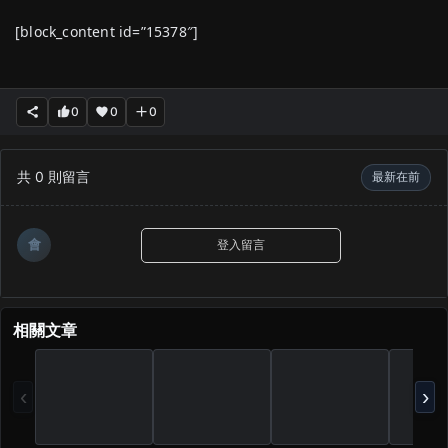
[block_content id=”15378″]
0
0
0
共
0
則留言
最新在前
會
登入留言
相關文章
‹
›