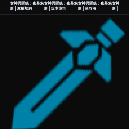
女神異聞錄：夜幕魅
女神異聞錄：夜幕魅
女神異聞錄：夜幕魅
女神異聞
影 | 摩爾加納
影 | 坂本龍司
影 | 黑谷清
影 | 高卷