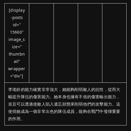
[display
-posts
id=”
15660″
image_s
ize=”
thumbn
ail”
wrapper
=”div”]
李瑤鈴的能力確實非常強大，她能夠削弱敵人的抗性，從而大
幅提升隊伍的傷害能力。她本身也擁有不俗的傷害輸出能力，
並且可以透過使敵人陷入遺忘狀態來削弱他們的攻擊能力。這
使得她成為一個非常出色的隊伍成員，能夠在戰鬥中發揮重要
的作用。