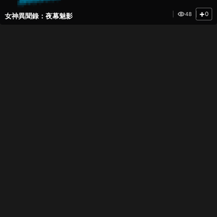
+
0
48
女神異聞錄：夜幕魅影