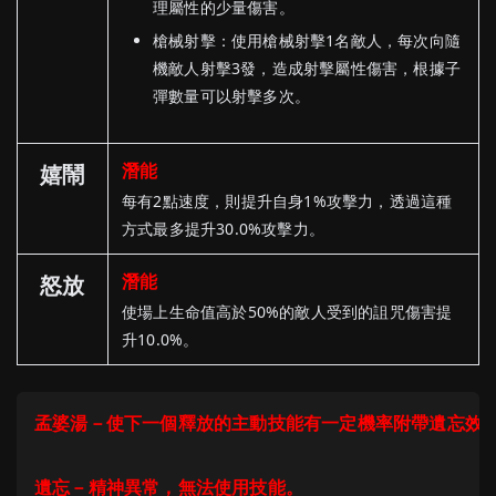
理屬性的少量傷害。
槍械射擊：使用槍械射擊1名敵人，每次向隨
機敵人射擊3發，造成射擊屬性傷害，根據子
彈數量可以射擊多次。
潛能
嬉鬧
每有2點速度，則提升自身1%攻擊力，透過這種
方式最多提升30.0%攻擊力。
潛能
怒放
使場上生命值高於50%的敵人受到的詛咒傷害提
升10.0%。
孟婆湯－使下一個釋放的主動技能有一定機率附帶遺忘效果
遺忘－精神異常，無法使用技能。
