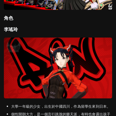
角色
李瑤玲
大學一年級的少女，出生於中國四川，作為留學生來到日本。
個性開朗大方，是一個言行跳脫的樂天派，有時也會露出孩子