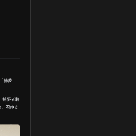
「捕夢
！捕夢者將
力、召喚支