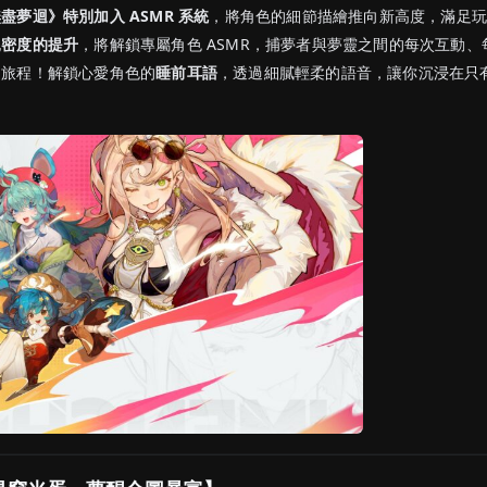
盡夢迴》特別加入 ASMR 系統
，將角色的細節描繪推向新高度，滿足
親密度的提升
，將解鎖專屬角色 ASMR，捕夢者與夢靈之間的每次互動、
的旅程！解鎖心愛角色的
睡前耳語
，透過細膩輕柔的語音，讓你沉浸在只