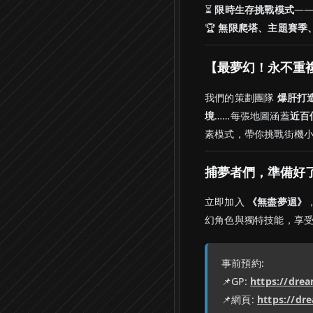
⏳
限時生存挑戰模式
—
🏆
無限爬塔、主題賽季
【最夢幻！永不重
我們的策劃團隊
爆肝打
境
……每張地圖涵蓋
近百
素模式，帶你挑戰街機
捕夢者們，準備好
立即加入
《無盡夢迴》
幻角色與獨特技能，享
事前預約:
📌GP:
https://dre
📌網頁:
https://dr