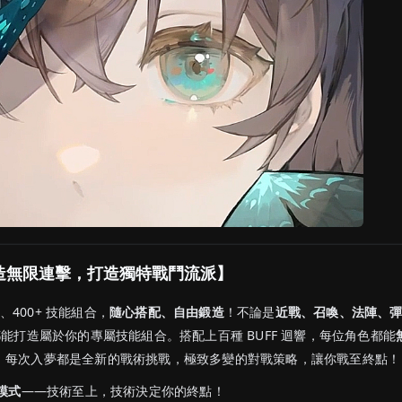
造無限連擊，打造獨特戰鬥流派】
色、400+ 技能組合，
隨心搭配、自由鍛造
！不論是
近戰、召喚、法陣、
能打造屬於你的專屬技能組合。搭配上百種 BUFF 迴響，每位角色都能
！每次入夢都是全新的戰術挑戰，極致多變的對戰策略，讓你戰至終點！
技模式
——技術至上，技術決定你的終點！