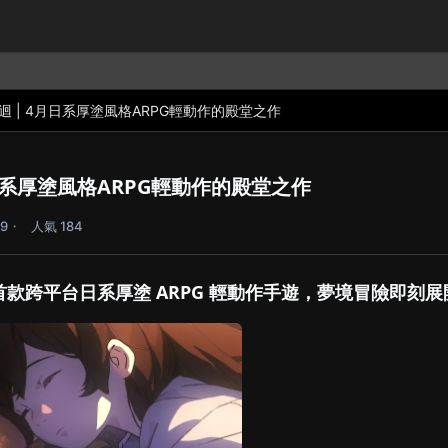
迴 | 4月日系厚塗風格ARPG輕動作的殿堂之作
月日系厚塗風格ARPG輕動作的殿堂之作
9
人氣 184
款跨平台日系厚塗 ARPG 輕動作手遊，夢境冒險即刻展