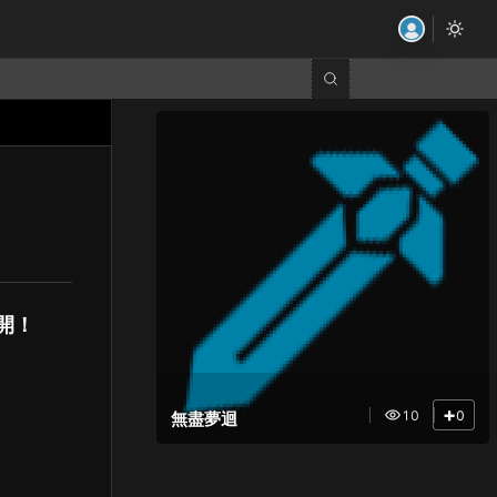
開！
+
10
0
無盡夢迴