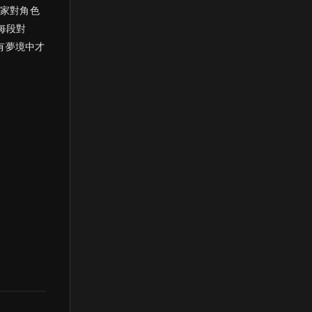
玩家對角色
每段對
有夢境中才