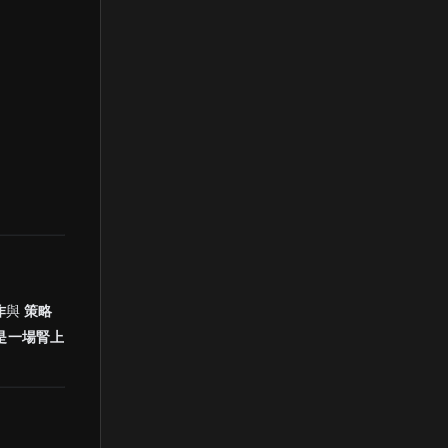
作
與
策略
是一場腎上