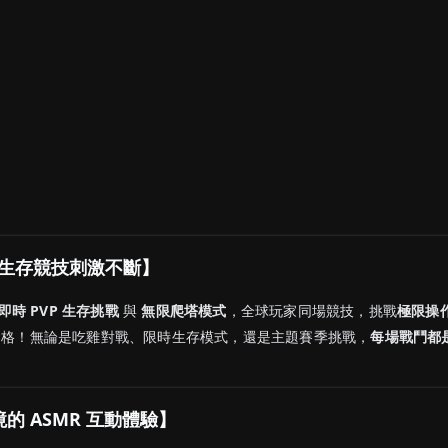
戰！生存競技刺激不斷】
人即時 PVP 生存挑戰
與
無限爬塔模式
，全球玩家同場競技，挑戰
極限操
資格！無論是吃雞對戰、限時生存模式，還是主題賽季挑戰，
每場戰鬥都
的 ASMR 互動體驗】