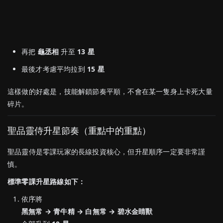
再把
龜丞相
升至
13 星
最後才考慮平均拉到
15 星
這樣做的好處是，技能解鎖節奏平順，不會在某一隻身上卡死大量
碎片。
聖品靈侍升星節奏（重點中的重點）
聖品靈侍是零課玩家的長線投資核心，但升星順序一定要非常謹
慎。
標準零課升星路線如下：
依序將
黑無常 → 青牛精 → 白無常 → 碧水金睛獸