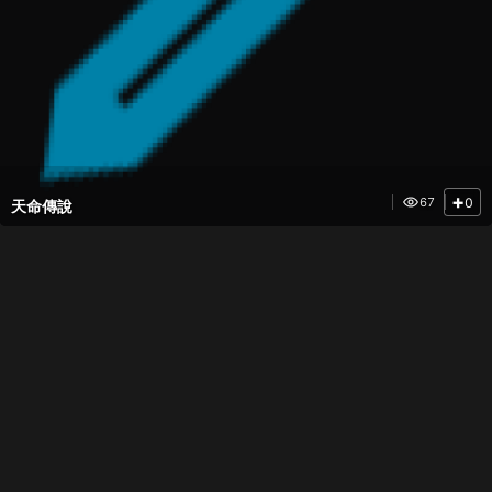
+
0
67
天命傳說