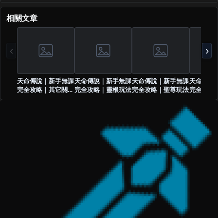
相關文章
‹
›
天命傳說｜新手無課
天命傳說｜新手無課
天命傳說｜新手無課
天命傳說
完全攻略｜其它關鍵
完全攻略｜靈根玩法
完全攻略｜聖尊玩法
完全攻略
玩法總整理