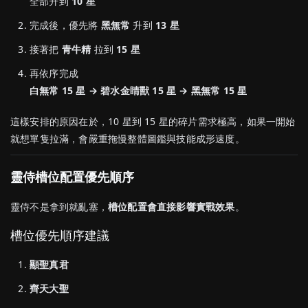
全部升到
10 星
完成後，優先將
黑無常
升到
13 星
接著把
青牛精
拉到
15 星
再依序完成
白無常 15 星 → 碧水金睛獸 15 星 → 黑無常 15 星
這樣安排的原因在於，10 星到 15 星的碎片需求極高，如果一開始
就想單隻拉滿，會嚴重拖慢整體圖鑑與技能成形速度。
靈侍槽位配置優先順序
靈侍不是拿到就亂塞，
槽位配置會直接影響實戰效果
。
槽位優先順序建議
顯聖真君
齊天大聖