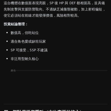
這台機體在數值面表現亮眼，SP 後 HP 與 DEF 都相當高，並具備
先制攻擊與支援防禦取向。不過缺乏減傷類被動，加上射程偏短，
使它必須站在前線才能發揮價值，風險相對較高。
投資結論整理：
數值高，但吃站位
適合角色愛或缺坦玩家
SP 可接受，SSP 不建議
非泛用型耐久核心