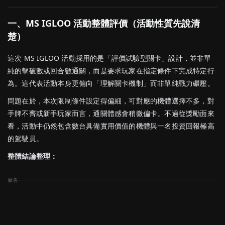
一、MS IGLOO 活動整體評價（活動性質先說清
楚）
這次 MS IGLOO 活動採用的是「評價試驗型關卡」設計，並非單
純的擊破數或回合數通關，而是要求玩家在指定條件下完成特定行
為。這代表活動本身更偏向「理解關卡機制」而非單純戰力碾壓。
問題在於，本次限制條件設定得偏細，可對應的機體選擇不多，對
手牌不齊或新手玩家而言，通關體感會稍微偏卡。不過從獎勵面來
看，活動中仍然包含數台具備實用價值的機體與一名投資回報極高
的駕駛員。
整體結論整理：