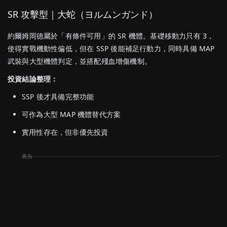
SR 攻擊型｜大蛇（ヨルムンガンド）
約爾姆岡德屬於「有條件可用」的 SR 機體。基礎移動力只有 3，
使得實戰機動性偏低，但在 SSP 後能補足行動力，同時具備 MAP
武裝與大型機體判定，並搭配殘血增傷機制。
投資結論整理：
SSP 後才具備完整功能
可作為大型 MAP 機體替代方案
實用性存在，但非優先投資