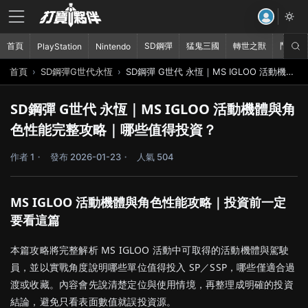
首頁
SD鋼彈
猛鬼三國
轉世之獸
鬥破蒼
PlayStation
Nintendo
首頁
SD鋼彈G世代永恆
SD鋼彈 G世代 永恆｜MS IGLOO 活動機體與角色性能完整攻略｜哪些值得投資？
SD鋼彈 G世代 永恆｜MS IGLOO 活動機體與角
色性能完整攻略｜哪些值得投資？
作者 1
發布 2026-01-23
人氣 504
MS IGLOO 活動機體與角色性能攻略｜投資前一定
要看這篇
本篇攻略將完整解析 MS IGLOO 活動中可取得的活動機體與駕駛
員，並以實戰角度說明哪些單位值得投入 SP／SSP，哪些僅適合過
渡或收藏。內容會先說清楚定位與使用情境，再整理成明確的投資
結論，避免只看表面數值就誤投資源。