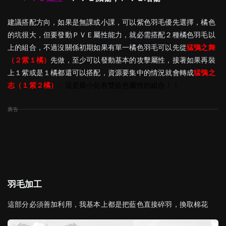
建議搭配方向，如果是無課或小課，可以紫色羽毛優先選擇，橘色
的坑很大，但要發動ＰＶＥ屬性能力，就必需搭配２種橘色羽毛以
上的組合，不過沒關係初期如果有單一橘色羽毛可以先從
猛鴞之舞
（２紫１橘）
先做，至少可以發動基本的攻擊屬性，接著如果再裝
上１紫或是１橘都還可以搭配，資源要集中的情況就會轉成
猛鴞之
志（１紫２橘）
，這是最小化有雙藍色屬性的組合！！
羽毛加工
這部分必須善加利用，我基本上都是把藍色直接碎羽，換取棉花