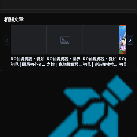
相關文章
‹
›
RO仙境傳說：愛如
RO仙境傳說：世界
RO仙境傳說：愛如
RO仙境
初見 | 開局初心者任
之旅｜寵物推薦與全
初見 | 史詩寵物推薦
初見 | 
務與玩法介紹
圖鑑攻略
全資訊攻略
篇 | 10
成?