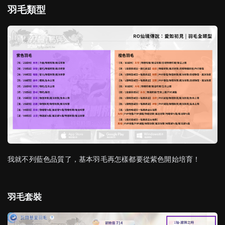
羽毛類型
我就不列藍色品質了，基本羽毛再怎樣都要從紫色開始培育！
羽毛套裝