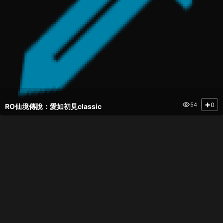
+
0
54
RO仙境傳說：愛如初見classic