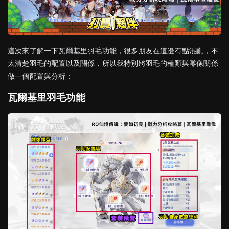
這次來了解一下瓦爾基里羽毛功能，很多朋友在這邊有點混亂，不
太清楚羽毛的配置以及關係，所以我特別將羽毛的種類與雕像關係
做一個配置與分析：
瓦爾基里羽毛功能