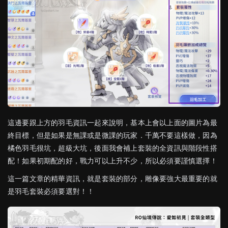
這邊要跟上方的羽毛資訊一起來說明，基本上會以上面的圖片為最
終目標，但是如果是無課或是微課的玩家．千萬不要這樣做，因為
橘色羽毛很坑，超級大坑，後面我會補上套裝的全資訊與階段性搭
配！如果初期配的好，戰力可以上升不少，所以必須要謹慎選擇！
這一篇文章的精華資訊，就是套裝的部分，雕像要強大最重要的就
是羽毛套裝必須要選對！！