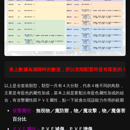
表上數據為滿階時的數值，所以初期配置時是有落差的！
以上是全套裝類型，類型一共有４大分類，代表４種不同的鳥類，
主要是有藍色的屬性加成，基本上就是要配出有藍色屬性加成的組
合，有攻擊屬性跟ＰＶＥ屬性，點一下就會出現該能力作用的範圍
攻擊屬性－
無視物／魔防禦，物／魔攻擊，物／魔傷害
百分比
ＰＶＥ屬性－
ＰＶＥ減傷，ＰＶＥ增傷