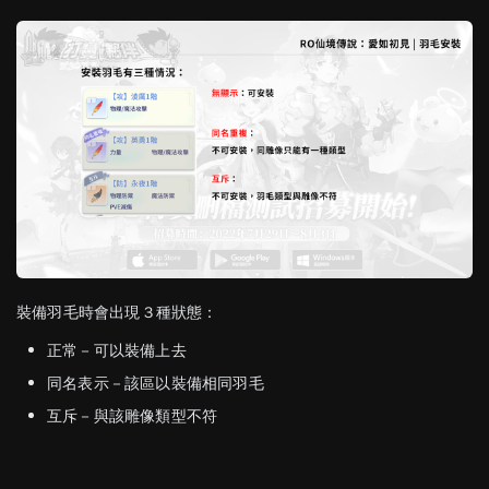
裝備羽毛時會出現３種狀態：
正常－可以裝備上去
同名表示－該區以裝備相同羽毛
互斥－與該雕像類型不符