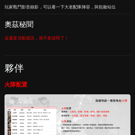
玩家戰鬥影音錄影，可以看一下大老配隊陣容，與剋敵站位
奧茲秘聞
這邊是活動資訊，就不多說明了！
夥伴
火隊配置