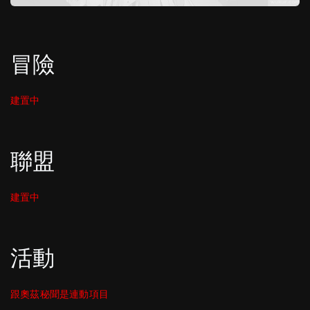
冒險
建置中
聯盟
建置中
活動
跟奧茲秘聞是連動項目