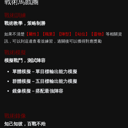
戰術馬戲團
戰術訓練
戰術教學，策略制勝
如果不清楚
【屬性】【職業】【陣型】【站位】【靈物】
等相關資
訊，可以到這邊查看並練習，過關後可以獲得對應獎勵
戰術模擬
模擬戰鬥，測試陣容
單體模擬－單目標輸出能力模擬
群體模擬－五目標輸出能力模擬
鏡像模擬－搭配最強陣容
戰術錄像
知己知彼，百戰不殆