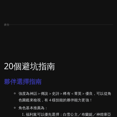
20個避坑指南
夥伴選擇指南
強度為神話＞傳說＞史詩＞稀有＜菁英＞優良，可以從角
色圖鑑來檢視，有４樣技能的夥伴能力更強！
角色基本推薦為：
福利黨可以優先選擇：白雪公主／布蘭妮／神燈庫亞