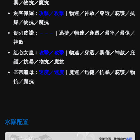
暴／物抗／魔抗
劍客佩羅：
攻擊
／攻擊
｜物連／神赦／穿透／庇護／抗
爆／物抗／魔抗
劍刃皮諾：
－－－
｜迅捷／物連／穿透／暴率／暴傷／
神赦
紅心女皇：
攻擊
／攻擊
｜物連／穿透／暴傷／神赦／庇
護／抗暴／物抗／魔抗
辛蒂繼母：
速度
／速度
｜魔連／迅捷／抗暴／庇護／物
抗／魔抗
水隊配置