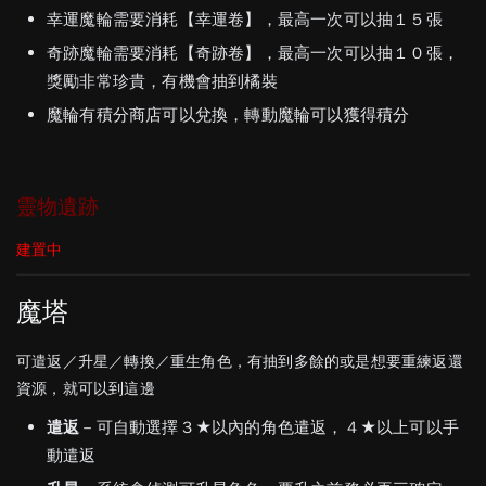
幸運魔輪需要消耗【幸運卷】，最高一次可以抽１５張
奇跡魔輪需要消耗【奇跡卷】，最高一次可以抽１０張，
獎勵非常珍貴，有機會抽到橘裝
魔輪有積分商店可以兌換，轉動魔輪可以獲得積分
靈物遺跡
建置中
魔塔
可遣返／升星／轉換／重生角色，有抽到多餘的或是想要重練返還
資源，就可以到這邊
遣返
－可自動選擇３★以內的角色遣返，４★以上可以手
動遣返