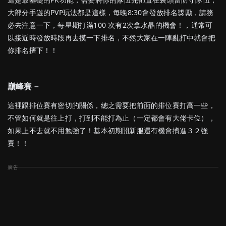
大部分手遊的PVP玩法都是這樣，每晚8:30會發放排名獎勵，請務
必去注意一下，每星期打滿100 次有2次拿水晶的機會！，通常可
以接近時發放時段再去摸一下排名，不然大家在一陣亂打中就會把
你排名擠下！！
巔峰賽－
這裡跟排位賽有密切的關係，總之需要把前面的排位賽打高一些，
不管如何就是往上打，打到不能打為止（一定都會有大佬卡位），
如果上不去就不用勉強了！基本初期開新服還有機會擠進３２強
賽！！