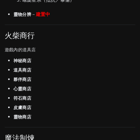
－
建置中
靈物分辨
火柴商行
遊戲內的道具店
神秘商店
道具商店
夥伴商店
心靈商店
符石商店
皮膚商店
靈物商店
魔法制煉