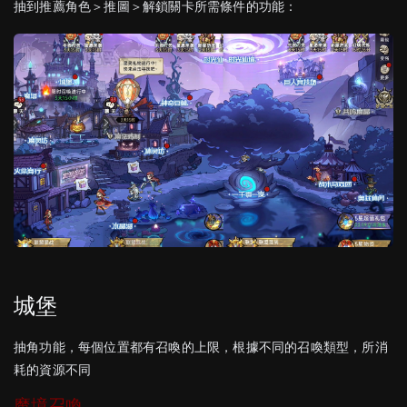
抽到推薦角色＞推圖＞解鎖關卡所需條件的功能：
城堡
抽角功能，每個位置都有召喚的上限，根據不同的召喚類型，所消
耗的資源不同
魔境召喚