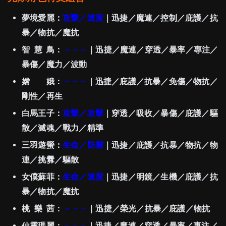
夢境愛麗：
攻擊／速度
｜迅捷／魔連／控制／庇護／抗
暴／物抗／魔抗
智 慧 鳥：
－－－
｜迅捷／魔連／穿透／暴率／專注／
暴傷／魔力／波動
嫦 娥：
－－－
｜迅捷／庇護／抗暴／免傷／物抗／
剛性／再生
白馬王子：
攻擊／攻擊
｜穿透／吸收／暴傷／庇護／驅
散／滅魂／戰力／精準
三羽遊螢：
生命／防禦
｜迅捷／庇護／抗暴／物抗／物
連／挑釁／驅散
女僕蘇菲：
生命／速度
｜迅捷／明鏡／生機／庇護／抗
暴／物抗／魔抗
桃 樂 茜：
－－－
｜迅捷／榮光／抗暴／庇護／物抗
仙靈瑪麗：
－－－
｜迅捷／魔連／穿透／暴率／專注／