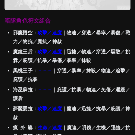
暗隊角色符文組合
邪魔悟空：
攻擊／速度
｜物連／穿透／暴率／暴傷／戰
力／物抗／魔抗／神赦
魔鏡王后：
攻擊／速度
｜迅捷／物連／穿透／驅散／挑
釁／庇護／抗暴／暴傷／暴率／抹殺
黑桃王子：
－－－
｜穿透／暴率／抹殺／物連／追擊／
庇護／抗暴
海巫蘇拉：
－－－
｜庇護／抗暴／物連／免傷／遲緩／
護盾
夢魘愛拉：
攻擊／速度
｜魔連／迅捷／抗暴／庇護／神
赦
瘋 外 婆：
生命
／速度
｜魔連／明鏡／生機／迅捷／抗