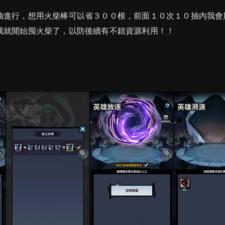
抽進行，想用火柴棒可以省３００根，前面１０次１０抽內我會
我就開始囤火柴了，以防後續有不錯資源利用！！