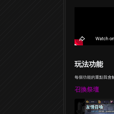
玩法功能
每個功能的重點我會
召換祭壇