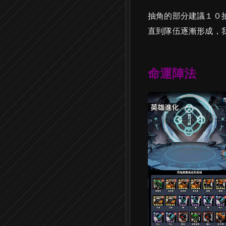
抽角的部分建議１０
直到隊伍逐漸形成，
命運陣法