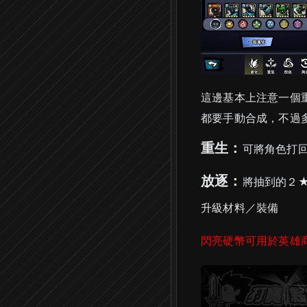
這邊基本上注意一個
都要手動合成，不過
重生：
可將角色打
放逐：
將抽到的２
升級材料／裝備
閃亮硬幣可用於英雄