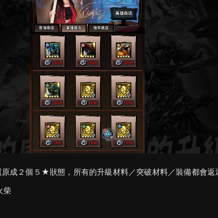
還原成２個５★狀態，所有的升級材料／突破材料／裝備都會返
火柴