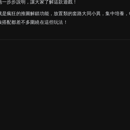
地一步步說明，讓大家了解這款遊戲！
就是瘋狂的推圖解鎖功能，放置類的套路大同小異，集中培養，
族搭配都差不多圍繞在這些玩法！