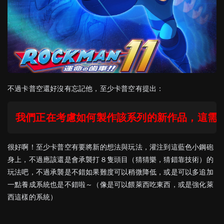
不過卡普空還好沒有忘記他，至少卡普空有提出：
我們正在考慮如何製作該系列的新作品，這需
很好啊！至少卡普空有要將新的想法與玩法，灌注到這藍色小鋼砲
身上，不過應該還是會承襲打８隻頭目（猜猜樂，猜錯靠技術）的
玩法吧，不過承襲是不錯如果難度可以稍微降低，或是可以多追加
一點養成系統也是不錯啦～（像是可以餵萊西吃東西，或是強化萊
西這樣的系統）