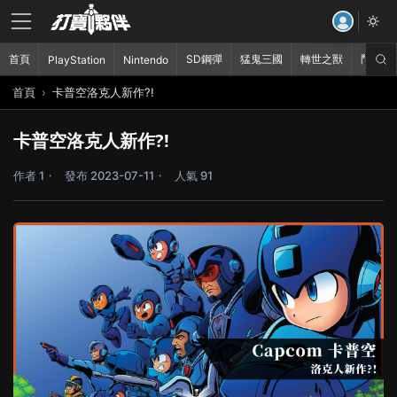
首頁
SD鋼彈
猛鬼三國
轉世之獸
鬥破蒼
PlayStation
Nintendo
首頁
卡普空洛克人新作?!
卡普空洛克人新作?!
作者 1
發布 2023-07-11
人氣 91