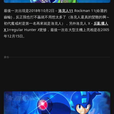
最後一次出現是2018年10月2日－
洛克人11
Rockman 11(命運的
齒輪)，反正我也打不贏就不用想太多了（洛克人還真的蠻難的啊～
初代魔戒村是第一名再來就是洛克人），另外洛克人 X－
反亂獵人
X
Irregular Hunter
X
更慘，最後一次在大型主機上亮相是在2005
年12月15日。