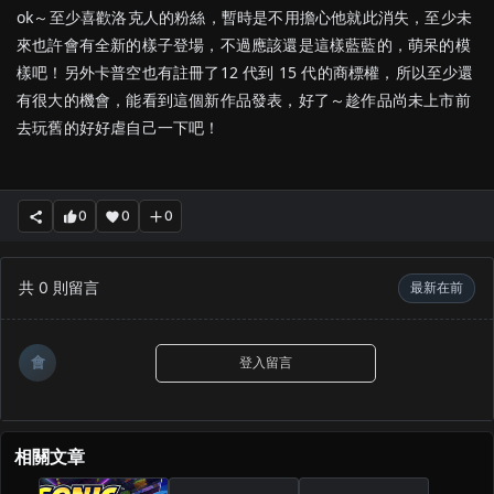
ok～至少喜歡洛克人的粉絲，暫時是不用擔心他就此消失，至少未
來也許會有全新的樣子登場，不過應該還是這樣藍藍的，萌呆的模
樣吧！另外卡普空也有註冊了12 代到 15 代的商標權，所以至少還
有很大的機會，能看到這個新作品發表，好了～趁作品尚未上市前
去玩舊的好好虐自己一下吧！
0
0
0
共
0
則留言
最新在前
會
登入留言
相關文章