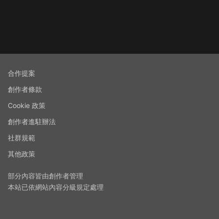
合作提案
創作者條款
Cookie 政策
創作者進駐辦法
社群規範
其他政策
部分內容皆由創作者管理
本站已依網站內容分級規定處理