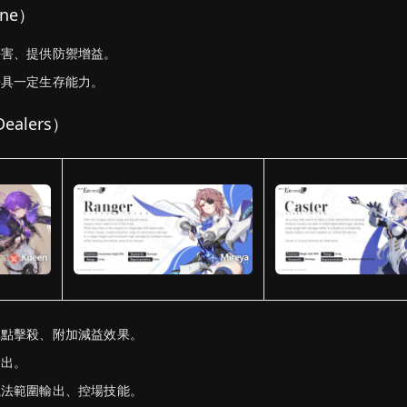
ine）
傷害、提供防禦增益。
兼具一定生存能力。
ealers）
單點擊殺、附加減益效果。
輸出。
魔法範圍輸出、控場技能。