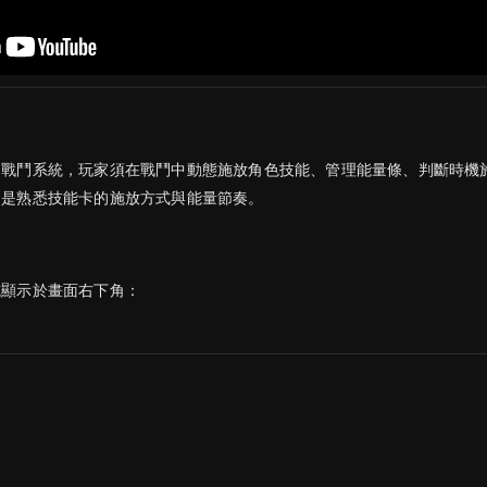
制戰鬥系統，玩家須在戰鬥中動態施放角色技能、管理能量條、判斷時機
的是熟悉技能卡的施放方式與能量節奏。
式顯示於畫面右下角：