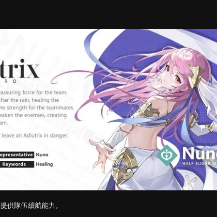
）
、提供隊伍續航能力。