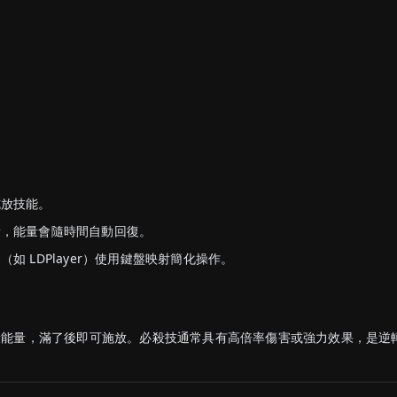
施放技能。
量，能量會隨時間自動回復。
如 LDPlayer）使用鍵盤映射簡化操作。
殺能量，滿了後即可施放。必殺技通常具有高倍率傷害或強力效果，是逆