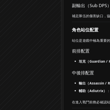
副輸出（Sub DPS
補足隊伍的傷害缺口，
角色站位配置
站位是遊戲中極為重要
前排配置
坦克（Guardian / 
中後排配置
輸出（Assassin / R
輔助（Adiutrix）
在進入戰鬥前務必確認