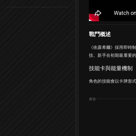
戰鬥概述
《依露希爾》採用即時
技。新手在初期最重要
技能卡與能量機制
角色的技能會以卡牌形