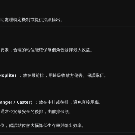
）
協助處理特定機制或提供持續輸出。
的要素，合理的站位能確保每個角色發揮最大效益。
Hoplite）
：放在最前排，用於吸收敵方傷害、保護隊伍。
anger / Caster）
：放在中排或後排，避免直接承傷。
：通常位於最安全的後排，由前排保護。
站位，錯誤站位會大幅降低生存率與輸出效率。