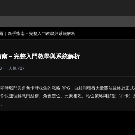
爾｜新手指南－完整入門教學與系統解析
指南－完整入門教學與系統解析
3
人氣 727
即時戰鬥與角色卡牌收集的戰略 RPG，自封測獲得大量關注後終於正式
帶你快速理解戰鬥結構、角色定位、元素相剋、站位策略與願望（抽卡）
界。