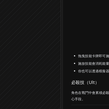
拖曳技能卡牌即可
施放技能會消耗能
你也可以透過模擬器（
必殺技（Ult）
角色在戰鬥中會累積必
心手段。