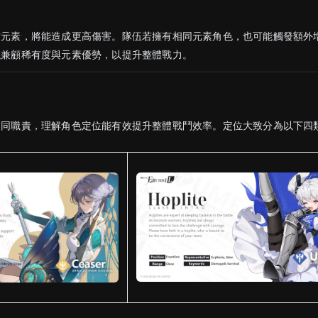
方元素，將能造成更高傷害。隊伍若擁有相同元素角色，也可能觸發額外
議兼顧稀有度與元素優勢，以提升整體戰力。
不同職責，理解角色定位能有效提升整體戰鬥效率。定位大致分為以下四