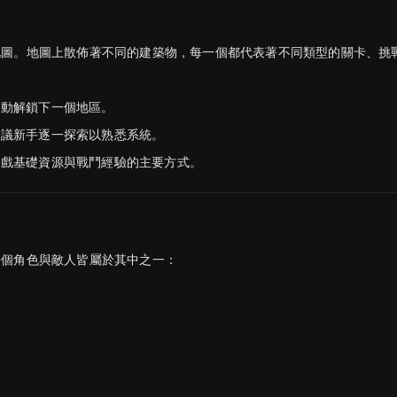
地圖。地圖上散佈著不同的建築物，每一個都代表著不同類型的關卡、挑
自動解鎖下一個地區。
建議新手逐一探索以熟悉系統。
遊戲基礎資源與戰鬥經驗的主要方式。
每個角色與敵人皆屬於其中之一：