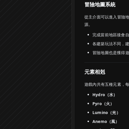
冒險地圖系統
從主介面可以進入冒險
源。
完成當前地區後會
各建築玩法不同，
冒險地圖也是獲得
元素相剋
遊戲內共有五種元素，
Hydro（水）
Pyro（火）
Lumino（光）
Anemo（風）