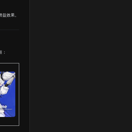
增益效果。
類：