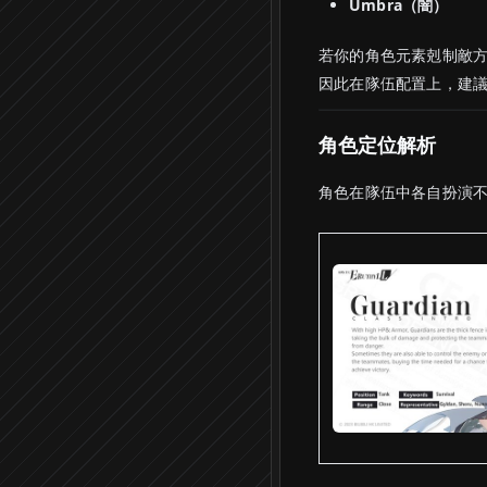
Umbra（闇）
若你的角色元素剋制敵
因此在隊伍配置上，建
角色定位解析
角色在隊伍中各自扮演