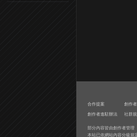
合作提案
創作者
創作者進駐辦法
社群規
部分內容皆由創作者管理
本站已依網站內容分級規