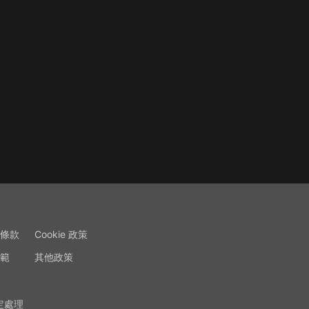
條款
Cookie 政策
範
其他政策
定處理