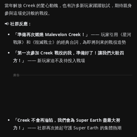
當年解放 Creek 的驚心動魄，也有許多新玩家躍躍欲試，期待親身
參與這場史詩般的戰役。
📢
社群反應：
「準備再次燃燒 Malevelon Creek！」
—— 玩家引用《星河
戰隊》和《毀滅戰士》的經典台詞，為即將到來的戰役造勢
「第一次參加 Creek 戰役的我，準備好了！讓我們大殺四
方！」
—— 新玩家迫不及待投入戰場
「Creek 不會再淪陷，我們會為 Super Earth 盡最大努
力！」
—— 社群再次掀起守護 Super Earth 的集體熱潮