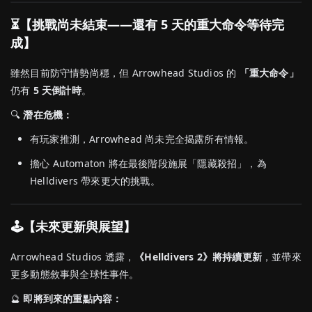
⏳【挑戰尚未結束——還有 5 天的重大命令等待完
成】
雖然目前防守情勢尚穩，但 Arrowhead Studios 的
「重大命令」
仍有
5 天倒計時
。
🔍
潛在危機：
有玩家推測，Arrowhead 尚未完全揭露所有情報。
擔心 Automaton 將在最後階段施展「隱藏殺招」，為
Helldivers 帶來更大的挑戰。
🕹️【未來更新與展望】
Arrowhead Studios 透露，
《Helldivers 2》將持續更新
，並帶來
更多動態敘事與全球性事件。
🔮
即將到來的重點內容：