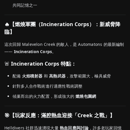
共同記憶之一
🔥【燃燒軍團（Incineration Corps）：新威脅降
臨】
這次回歸 Malevelon Creek 的敵人，是 Automatons 的最新編制
——
Incineration Corps
。
🚨
Incineration Corps 特點：
配備
火焰噴射器
和
高熱武器
，攻擊範圍大，極具威脅
針對多人合作戰術進行適應性戰術調整
傾巢而出的火力配置，形成強大的
燃燒包圍網
🎯【玩家反應：滿腔熱血迎接「Creek 之戰」】
Helldivers 社群迅速湧現大量
熱血回應與討論
，許多老玩家回憶