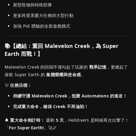
新型怪物與特殊部隊
更多跨星系重大任務與大型行動
加強 PvE 體驗的全新遊戲模式
📚【總結：重回 Malevelon Creek，為 Super
Earth 而戰！】
Malevelon Creek 的回歸不僅勾起了玩家的
戰爭記憶
，更燃起了
保衛 Super Earth 的
集體榮耀與使命感
。
💡
任務目標：
持續守護 Malevelon Creek，抵禦 Automatons 的進攻！
完成重大命令，確保 Creek 不再淪陷！
🔔
重大命令倒計時：
還剩
5 天
，Helldivers 是時候再次出擊了！
「
For Super Earth!
」🚀🌌