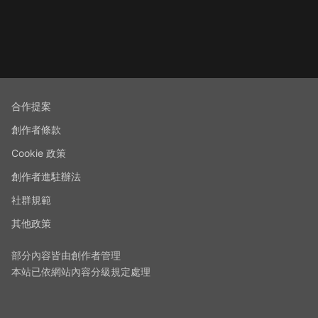
合作提案
創作者條款
Cookie 政策
創作者進駐辦法
社群規範
其他政策
部分內容皆由創作者管理
本站已依網站內容分級規定處理