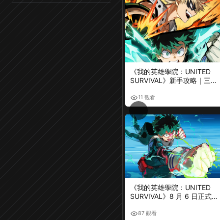
《我的英雄學院：UNITED
SURVIVAL》新手攻略｜三人
小隊、Plus Ultra 必殺、角色
培養完整解析
11 觀看
《我的英雄學院：UNITED
SURVIVAL》8 月 6 日正式上
市！Roguelite 動作玩法、預
約獎勵完整整理
87 觀看