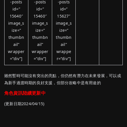
-posts
-posts
-posts
id=”
id=”
id=”
15640″
15460″
15627″
image_s
image_s
image_s
ize=”
ize=”
ize=”
thumbn
thumbn
thumbn
ail”
ail”
ail”
wrapper
wrapper
wrappe
=”div”]
=”div”]
r=”div”]
雖然暫時可能沒有突出的亮點，但仍然有潛力在未來發展，可以成
為新手過渡時期的良好支援，但部分攻略中是有用途的
角色資訊陸續更新中
(更新日期2024/04/15)