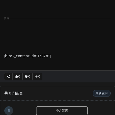
[block_content id=”15378″]
0
0
0
共
0
則留言
最新在前
會
登入留言