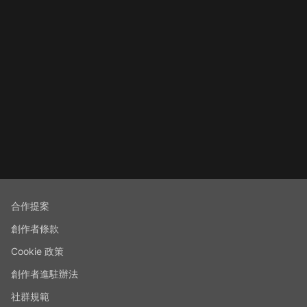
合作提案
創作者條款
Cookie 政策
創作者進駐辦法
社群規範