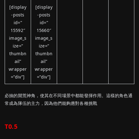
[display
[display
-posts
-posts
id=”
id=”
15592″
15660″
image_s
image_s
ize=”
ize=”
thumbn
thumbn
ail”
ail”
wrapper
wrapper
=”div”]
=”div”]
必抽的開荒神角，使其在不同場景中都能發揮作用。這樣的角色通
常成為隊伍的主力，因為他們能夠應對各種挑戰
T0.5