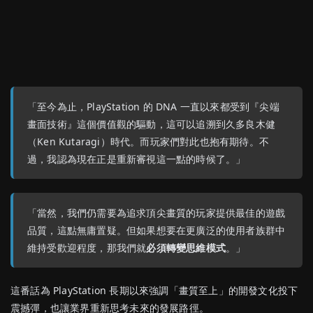
「至今為止，PlayStation 的 DNA 一直以來都受到『尖端
畫面技術』這個價值觀的驅動，這可以追溯到久多良木健
（Ken Kutaragi）時代。而玩家們對此也抱有期待。不
過，我認為現在正是重新審視這一點的時候了。」
「當然，我們仍需要為追求頂尖畫質的玩家提供最佳的遊戲
品質，這點無庸置疑。但如果想要在更廣泛的使用者族群中
維持受歡迎程度，那我們就
必須轉變思維模式
。」
這番話為 PlayStation 長期以來強調「畫質至上」的開發文化投下
震撼彈，也讓業界重新思考未來的發展路徑。