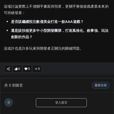
這場討論實際上不僅關乎畫面與預算，更關乎整個遊戲產業未來的
可持續發展：
是否該繼續投注數億美金打造一款AAA遊戲？
還是該扶植更多中小型開發團隊，打造風格化、敘事強、玩法
創新的作品？
這或許也是許多玩家與開發者正關注的關鍵問題。
0
0
0
共
0
則留言
最新在前
會
登入留言