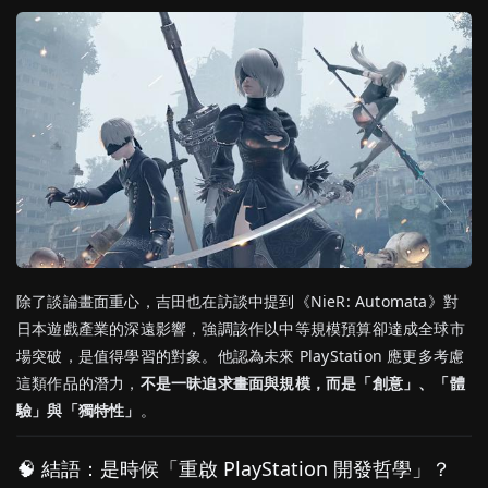
除了談論畫面重心，吉田也在訪談中提到《NieR: Automata》對
日本遊戲產業的深遠影響，強調該作以中等規模預算卻達成全球市
場突破，是值得學習的對象。他認為未來 PlayStation 應更多考慮
這類作品的潛力，
不是一昧追求畫面與規模，而是「創意」、「體
驗」與「獨特性」
。
🧠 結語：是時候「重啟 PlayStation 開發哲學」？