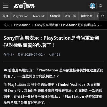
首頁
SD鋼彈
猛鬼三國
轉世之獸
鬥破蒼
PlayStation
Nintendo
首頁
PlayStation
Sony前高層表示：PlayStation是時候重新審視對極致畫質的執著了！
Sony前高層表示：PlayStation是時候重新審
視對極致畫質的執著了！
作者 1
發布 2025-04-02
人氣 151
🎮
前索尼高層指出：「PlayStation 是時候重新審視對極致畫質的
執著了」──遊戲開發方向該轉型了？
前 PlayStation 高層主管
吉田修平（Shuhei Yoshida）近日在離
開 Sony 後，頻頻針對遊戲產業趨勢發表看法。而在最新一次的採
訪中，他提到一個極具爭議性的觀點：「PlayStation 是時候該重
新思考對頂尖畫質的執著了。」