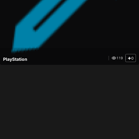
+
0
119
PlayStation