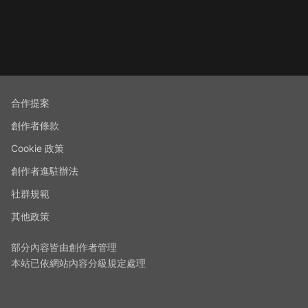
合作提案
創作者條款
Cookie 政策
創作者進駐辦法
社群規範
其他政策
部分內容皆由創作者管理
本站已依網站內容分級規定處理