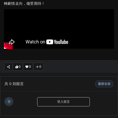
轉劇情走向，備受期待！
0
0
0
共
0
則留言
最新在前
會
登入留言