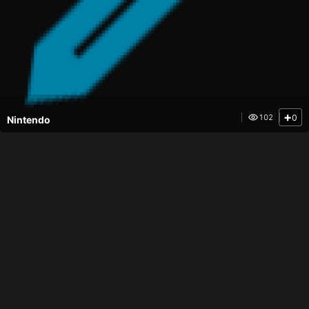
+
0
102
Nintendo