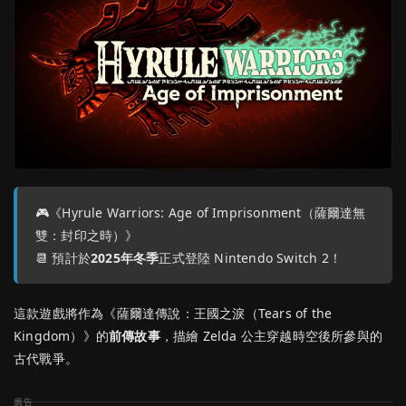
🎮《Hyrule Warriors: Age of Imprisonment（薩爾達無
雙：封印之時）》
📆 預計於
2025年冬季
正式登陸 Nintendo Switch 2！
這款遊戲將作為《薩爾達傳說：王國之淚（Tears of the
Kingdom）》的
前傳故事
，描繪 Zelda 公主穿越時空後所參與的
古代戰爭。