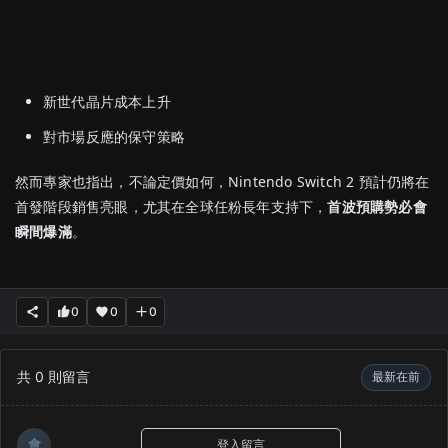
新世代晶片成本上升
對市場反應的保守策略
然而專家也指出，不論定價如何，Nintendo Switch 2 預計仍將在
首發階段銷售亮眼，尤其在全球任粉長年支持下，
首波預購勢必會
瞬間爆滿
。
0
0
0
共
0
則留言
最新在前
會
登入留言