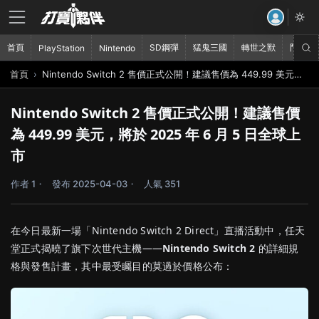
首頁
SD鋼彈
猛鬼三國
轉世之獸
鬥破蒼
PlayStation
Nintendo
首頁
Nintendo Switch 2 售價正式公開！建議售價為 449.99 美元，將於 2025 年 6 月 5 日全球上市
Nintendo Switch 2 售價正式公開！建議售價
為 449.99 美元，將於 2025 年 6 月 5 日全球上
市
作者 1
發布 2025-04-03
人氣 351
在今日最新一場「Nintendo Switch 2 Direct」直播活動中，任天
堂正式揭曉了旗下次世代主機——
Nintendo Switch 2
的詳細規
格與發售計畫，其中最受矚目的莫過於價格公布：