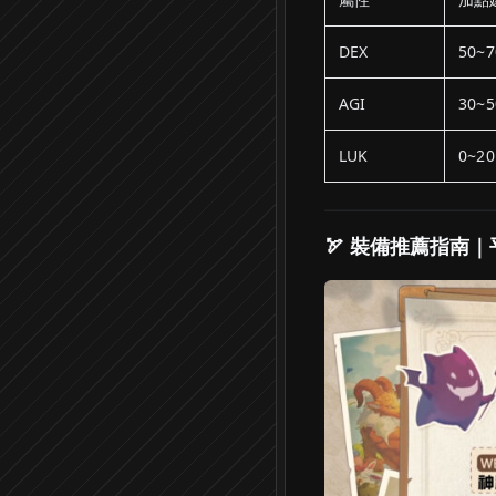
DEX
50~7
AGI
30~5
LUK
0~20
🏹 裝備推薦指南