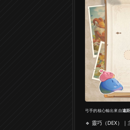
弓手的核心輸出來自
遠
🔹 靈巧（DEX）