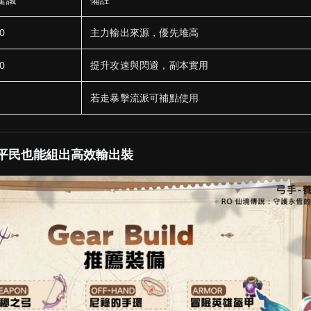
0
主力輸出來源，優先堆高
0
提升攻速與閃避，副本實用
若走暴擊流派可補點使用
｜平民也能組出高效輸出裝