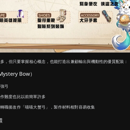
太多，但只要掌握核心概念，也能打造出兼顧輸出與機動性的優質配裝：
stery Bow）
民強弓
製作難度也比以前簡單許多
慮轉職後改作「喵喵大蟹弓」，製作材料相對容易收集
環