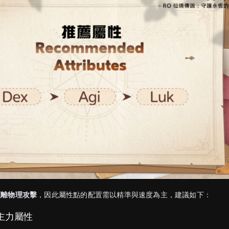
距離物理攻擊
，因此屬性點的配置需以精準與速度為主，建議如下：
｜主力屬性