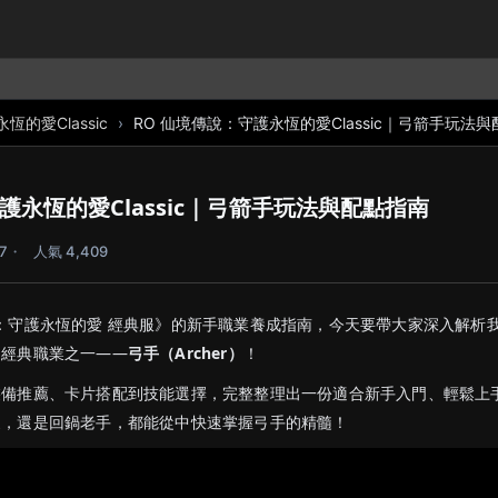
的愛Classic
RO 仙境傳說：守護永恆的愛Classic｜弓箭手玩法
護永恆的愛Classic｜弓箭手玩法與配點指南
7
人氣 4,409
：守護永恆的愛 經典服》的新手職業養成指南，今天要帶大家深入解析
的經典職業之一——
弓手（Archer）
！
裝備推薦、卡片搭配到技能選擇，完整整理出一份適合新手入門、輕鬆上
家，還是回鍋老手，都能從中快速掌握弓手的精髓！