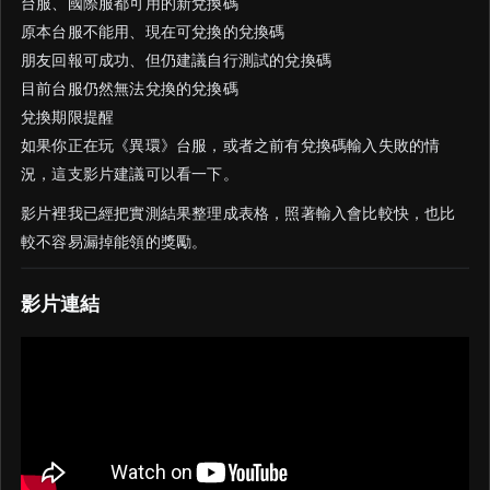
台服、國際服都可用的新兌換碼
原本台服不能用、現在可兌換的兌換碼
朋友回報可成功、但仍建議自行測試的兌換碼
目前台服仍然無法兌換的兌換碼
兌換期限提醒
如果你正在玩《異環》台服，或者之前有兌換碼輸入失敗的情
況，這支影片建議可以看一下。
影片裡我已經把實測結果整理成表格，照著輸入會比較快，也比
較不容易漏掉能領的獎勵。
影片連結