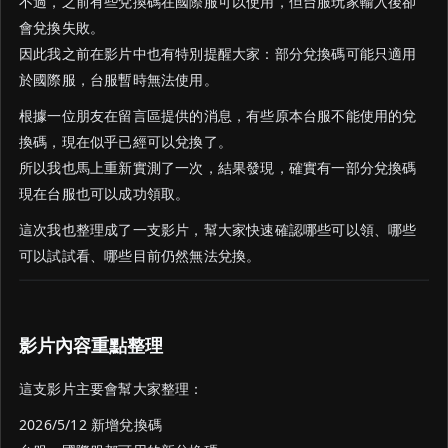
不過，之前有些兌換碼在國際服可以使用，但台服玩家輸入後卻
會兌換失敗。
因此我之前在影片中也有特別提醒大家：部分兌換碼可能只適用
於國際服，台服暫時無法使用。
根據一位朋友在留言區提供的消息，有些原本台服不能使用的兌
換碼，現在似乎已經可以兌換了。
所以我也馬上重新實測了一次，結果發現，確實有一部分兌換碼
現在台服也可以成功領取。
這次我也整理成了一支影片，幫大家快速確認哪些可以領、哪些
可以試試看、哪些目前仍然無法兌換。
影片內容重點整理
這支影片主要會幫大家整理：
2026/5/12 新增兌換碼