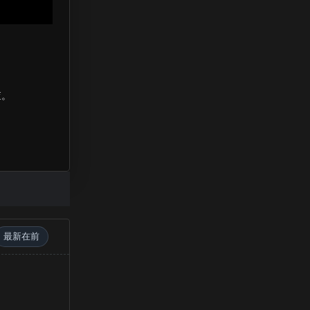
查。
最新在前