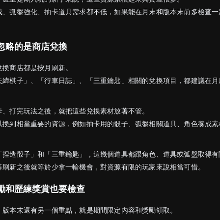
成、弧盤強化、抽卡道具需求都不低，如果能在月末和版本末前多檢查一
忽略的是商店兌換
兌換商店都是按月刷新。
失緯棋子」、「行車日誌」、「三重鑰匙」相關的兌換項目，都建議在月
卡、打完玩法之後，就把這些兌換素材放著不管。
以換到相當重要的資源，例如抽卡用的骰子、弧盤相關道具、角色養成素
「捏造骰子」和「三重鑰匙」，這幾個道具都跟角色、道具或弧盤取得有
等刷新之後就等於少拿一輪機會，對資源有限的玩家來說相當可惜。
勵和歷練獎賞也要檢查
，版本末還有另一個重點，就是期間限定內容和獎勵領取。