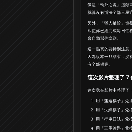
像是「軌外之境」這類
就算沒有辦法全部三星
另外，「獵人補給」也
即使你已經完成每日任
會自動幫你拿到。
這一點真的要特別注意
因為版本一旦結束，沒
有全部領完。
這次影片整理了 7
這次我在影片中整理了《
用「迷迭棋子」兌
用「失緯棋子」兌
用「行車日誌」兌
用「三重鑰匙」兌