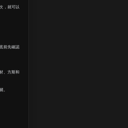
次，就可以
底前先確認
材、方斯和
關。