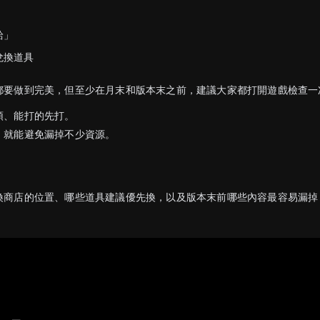
給」
兌換道具
都要做到完美，但至少在月末和版本末之前，建議大家都打開遊戲檢查一
領、能打的先打。
，就能避免漏掉不少資源。
換商店的位置、哪些道具建議優先換，以及版本末前哪些內容最容易漏掉