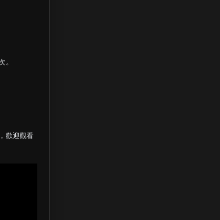
次。
，歡迎觀看