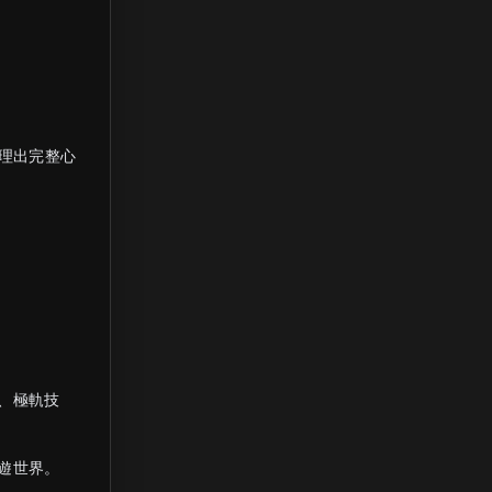
整理出完整心
、極軌技
遊世界。