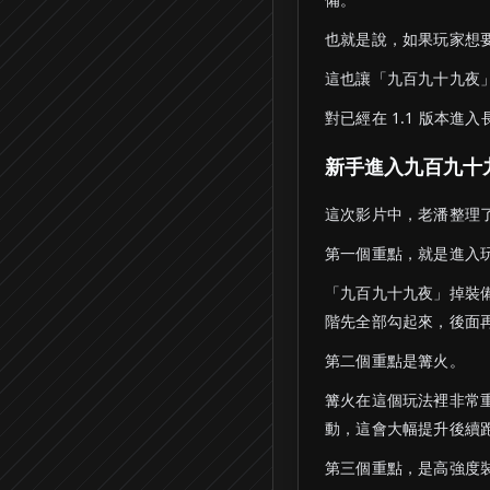
也就是說，如果玩家想
這也讓「九百九十九夜
對已經在 1.1 版本進
新手進入九百九十
這次影片中，老潘整理了
第一個重點，就是進入
「九百九十九夜」掉裝
階先全部勾起來，後面
第二個重點是篝火。
篝火在這個玩法裡非常
動，這會大幅提升後續
第三個重點，是高強度