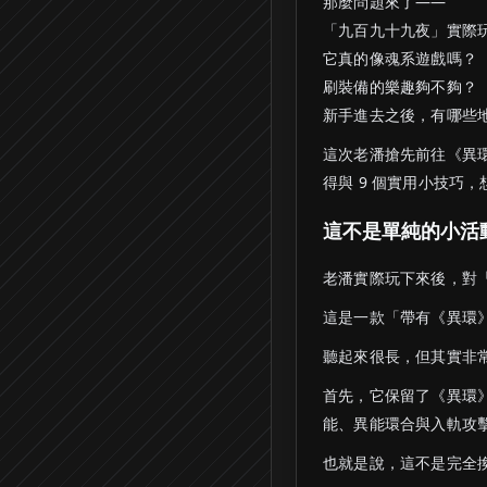
那麼問題來了——
「九百九十九夜」實際
它真的像魂系遊戲嗎？
刷裝備的樂趣夠不夠？
新手進去之後，有哪些
這次老潘搶先前往《異環
得與 9 個實用小技巧
這不是單純的小活
老潘實際玩下來後，對
這是一款「帶有《異環
聽起來很長，但其實非
首先，它保留了《異環
能、異能環合與入軌攻
也就是說，這不是完全