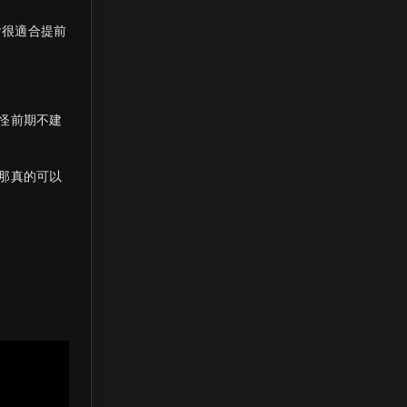
會很適合提前
怪前期不建
那真的可以