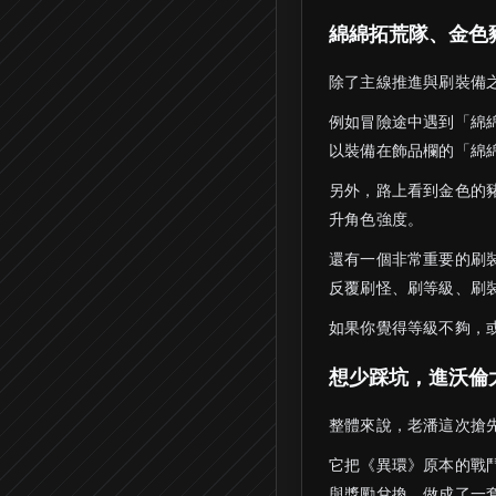
綿綿拓荒隊、金色
除了主線推進與刷裝備
例如冒險途中遇到「綿
以裝備在飾品欄的「綿
另外，路上看到金色的
升角色強度。
還有一個非常重要的刷裝
反覆刷怪、刷等級、刷
如果你覺得等級不夠，
想少踩坑，進沃倫
整體來說，老潘這次搶
它把《異環》原本的戰
與獎勵兌換，做成了一