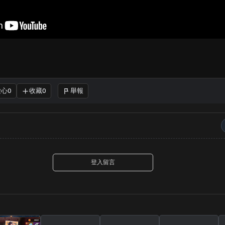
愛心
收藏
舉報
0
0
｜
登入留言