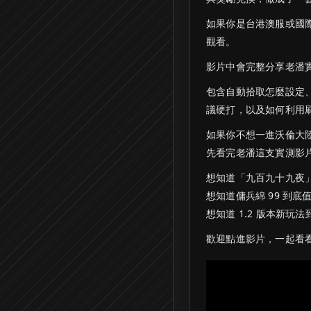
如果你是台港澳服或國際
觀看。
影片中會完整分享老潘實
包含自動拾取怎麼設定
議硬打，以及如何利用
如果你不想一進沃倫大
先看完老潘這支實測影
想知道「九百九十九夜
想知道傭兵綿 99 到底值
想知道 1.2 版本新玩
歡迎點進影片，一起看看