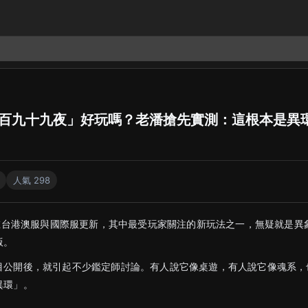
「九百九十九夜」好玩嗎？老潘搶先實測：這根本是異
人氣 298
將在台港澳服與國際服更新，其中最受玩家關注的新玩法之一，無疑就是異
版。
目公開後，就引起不少鑑定師討論。有人說它像桌遊，有人說它像魂系，
異環」。