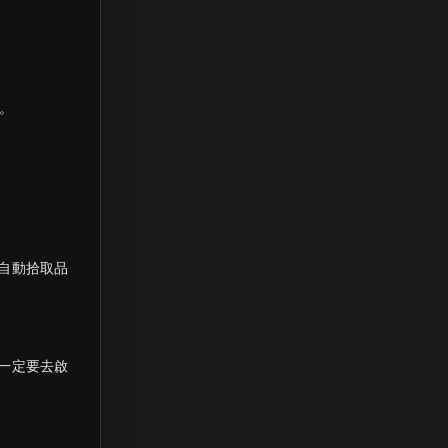
雨。
自動拾取品
一定要去啟