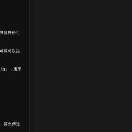
機會獲得可
同樣可以提
怪物」，用來
、篝火傳送