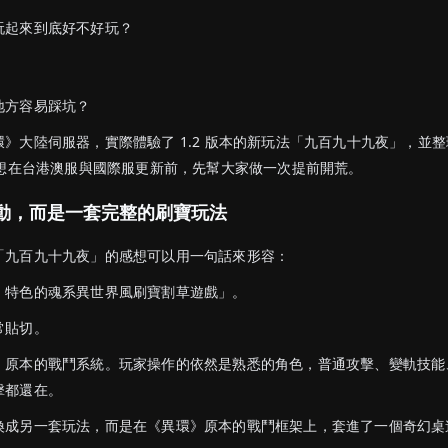
玩起來到底好不好玩？
地方容易踩坑？
》大陸伺服器，實際體驗了 1.2 版本的新玩法「九百九十九夜」，並
，想在台港澳服與國際服更新前，先幫大家做一次提前開荒。
動，而是一套完整的刷寶玩法
「九百九十九夜」的感想可以用一句話來形容：
》特色的魂系異世界風刷寶割草遊戲」。
常貼切。
》原本的戰鬥系統。玩家操作的依然是熟悉的角色，普通攻擊、變軌技能
擊都還在。
換成另一套玩法，而是在《異環》原本的戰鬥框架上，套進了一個奇幻桌