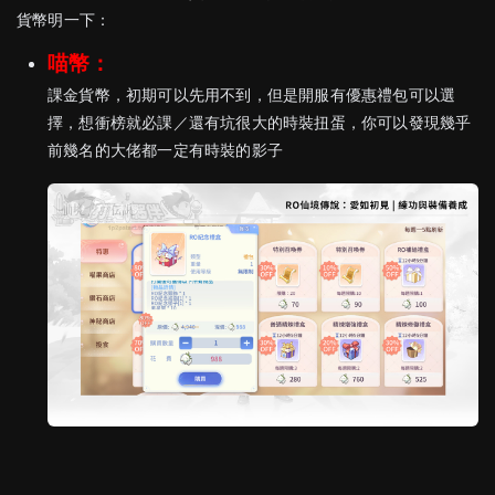
貨幣明一下：
喵幣：
課金貨幣，初期可以先用不到，但是開服有優惠禮包可以選
擇，想衝榜就必課／還有坑很大的時裝扭蛋，你可以發現幾乎
前幾名的大佬都一定有時裝的影子