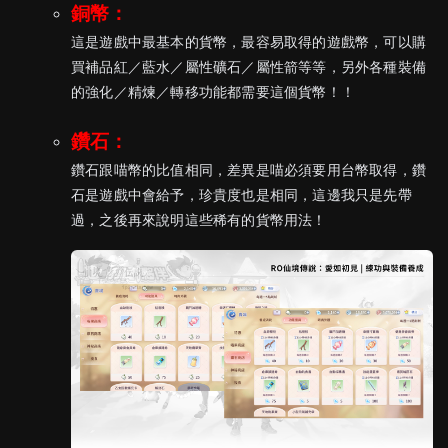
銅幣：
這是遊戲中最基本的貨幣，最容易取得的遊戲幣，可以購
買補品紅／藍水／屬性礦石／屬性箭等等，另外各種裝備
的強化／精煉／轉移功能都需要這個貨幣！！
鑽石：
鑽石跟喵幣的比值相同，差異是喵必須要用台幣取得，鑽
石是遊戲中會給予，珍貴度也是相同，這邊我只是先帶
過，之後再來說明這些稀有的貨幣用法！