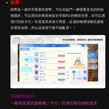
銀幣：
銀幣是一個非常重要的貨幣，可以在臨門一腳需要道具的時候
換購的，可以買到的東西相當於早期RO的稀世珍寶，你可以透
過打到的卡片／珍貴道具來進行買賣，這邊的物價漲幅也會隨
供需而改變，所以這資源千萬不能亂用！！
推薦購買道具：
一般用來買武器精煉／卡片／打洞石等功能性道具