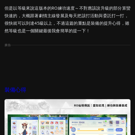
但是以等級來說這版本的RO練功速度～不對應該說升級的部分算蠻
快速的，大概跟著劇情主線發展及每天把該打活動與委託打一打，
很快就可以到達45級以上，不過這篇的重點是裝備的提升心得，雖
然等級也是一個關鍵最後我會簡單的提一下！
裝備心得