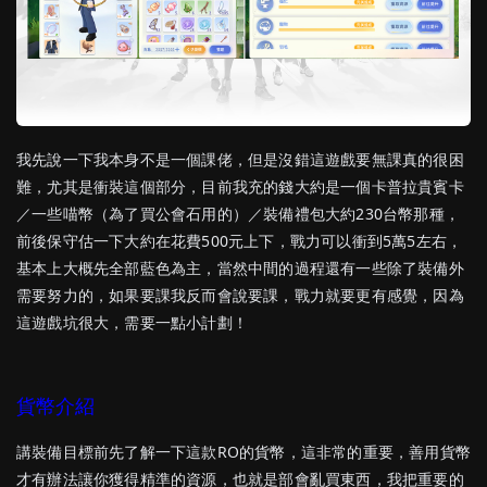
我先說一下我本身不是一個課佬，但是沒錯這遊戲要無課真的很困
難，尤其是衝裝這個部分，目前我充的錢大約是一個卡普拉貴賓卡
／一些喵幣（為了買公會石用的）／裝備禮包大約230台幣那種，
前後保守估一下大約在花費500元上下，戰力可以衝到5萬5左右，
基本上大概先全部藍色為主，當然中間的過程還有一些除了裝備外
需要努力的，如果要課我反而會說要課，戰力就要更有感覺，因為
這遊戲坑很大，需要一點小計劃！
貨幣介紹
講裝備目標前先了解一下這款RO的貨幣，這非常的重要，善用貨幣
才有辦法讓你獲得精準的資源，也就是部會亂買東西，我把重要的