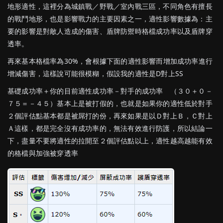
地形適性，這裡分為城鎮戰／野戰／室內戰三區，不同角色有擅長
的戰鬥地形，也是影響戰力的主要因素之一，適性影響數據為：主
要的影響是對敵人造成的傷害、盾牌防禦時格檔成功率以及盾牌穿
透率。
再來基本格檔率為30%，會根據下面的適性影響而增加成功率進行
增減傷害，這樣說可能很模糊，假設我的適性是D對上SS
基礎成功率＋你的目前適性成功率－對手的成功率 （３０＋０－
７５＝－４５）基本上是被打假的，也就是如果你的適性低於對手
２個評估點基本都是被屌打的份，再來如果是以Ｄ對上Ｂ，Ｃ對上
Ａ這樣，都是完全沒有成功率的，無法有效進行防護，所以結論一
下，盡量不要將適性的拉開至２個評估點以上，適性越高越能有效
的格檔與加強被穿透率