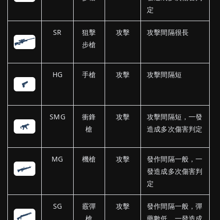
定
SR
狙擊
攻擊
攻擊間隔很長
步槍
HG
手槍
攻擊
攻擊間隔短
SMG
衝鋒
攻擊
攻擊間隔短，一發
槍
造成多次傷害判定
MG
機槍
攻擊
發作間隔一般，一
發造成多次傷害判
定
SG
霰彈
攻擊
發作間隔一般，彈
槍
藥數低，一發造成