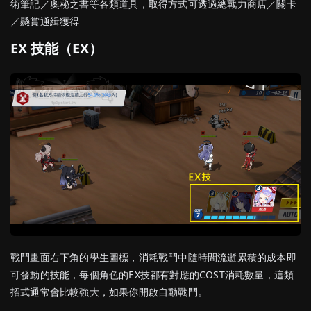
術筆記／奧秘之書等各類道具，取得方式可透過總戰力商店／關卡
／懸賞通緝獲得
EX 技能（
EX
）
戰鬥畫面右下角的學生圖標，消耗戰鬥中隨時間流逝累積的成本即
可發動的技能，每個角色的EX技都有對應的COST消耗數量，這類
招式通常會比較強大，如果你開啟自動戰鬥。