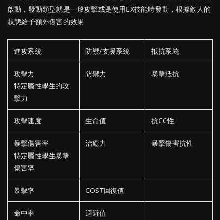
啟動，發動類型就是一般攻擊或是使用EX技能時發動，根據敵人的
狀態給予額外傷害的效果
進攻系統
防禦/支援系統
抵抗系統
攻擊力
防禦力
暴擊抵抗
特定屬性學生的攻
擊力
攻擊速度
生命值
抗CC性
暴擊傷害率
治癒力
暴擊傷害抗性
特定屬性學生暴擊
傷害率
暴擊率
COST回復值
命中率
迴避值