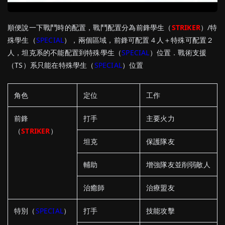
順便說一下戰鬥時的配置，戰鬥配置分為前鋒學生（
STRIKER
）/特
殊學生（
SPECIAL
），兩個區域，前鋒可配置４人＋特殊可配置２
人，坦克系的不能配置到特殊學生（
SPECIAL
）位置．戰術支援
（TS）系只能在特殊學生（
SPECIAL
）位置
角色
定位
工作
前鋒
打手
主要火力
（
STRIKER
）
坦克
保護隊友
輔助
增強隊友並削弱敵人
治癒師
治療盟友
特別（
SPECIAL
）
打手
技能攻擊