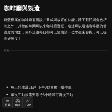
咖啡廳與製造
蔚藍檔案的咖啡廳有擺設／養成與放置的功能，除了戰鬥與角色培
養之外，其餘的時間可以來咖啡廳逛逛，這邊可以透過咖啡廳的舒
適度而增加，另外這邊每日都可以隨機請一位學生來參觀，可以提
高好感度！
每天的凌晨3點和下午3點會換一批學生
每次互動後需要等待3小時即可再次互動
Hub
目錄
TOP
好感度一覽表