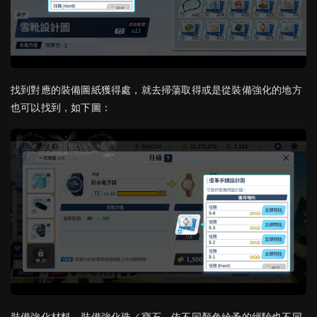
找到對應的裝備圖紙獲得處，就去掃蕩取得或是從裝備強化的地方
也可以找到，如下圖：
裝備強化材料－裝備強化珠／寶石，依不同顏色給予的經驗也不同