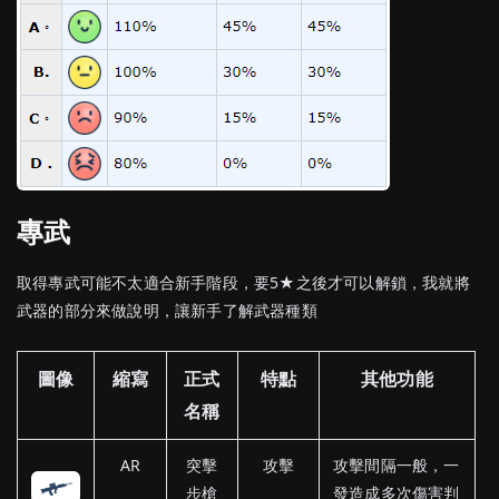
專武
取得專武可能不太適合新手階段，要5★之後才可以解鎖，我就將
武器的部分來做說明，讓新手了解武器種類
圖像
縮寫
正式
特點
其他功能
名稱
AR
突擊
攻擊
攻擊間隔一般，一
步槍
發造成多次傷害判