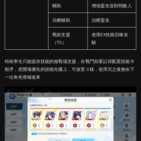
輔助
增強盟友並削弱敵人
治癒輔助
治療盟友
戰術支援
使用EX技能召喚坐
（TS）
騎
特殊學生只能提供技能的做戰場支援，在戰鬥前要記得配置技能卡
順序，把開場優先的技能先擺上，可放置３樣，使用完之後會由下
一位角色替補進來