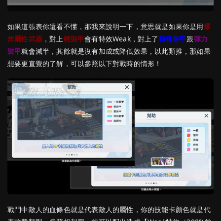
如果這張表你還看不懂，那我來說明一下，意思就是如果你是用
爆
炸屬性武器
，對上
輕裝甲
會有特效Weak，對上了
特殊裝甲
跟
彈力
裝甲
就會減半，其餘就是沒有加成或降低效果，以此類推，那如果
想要更直覺的了解，可以參照以下對戰時的情形！
戰鬥中敵人的血條色就是代表敵人的屬性，你的技能卡顏色就是代