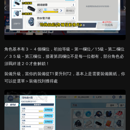
角色基本有３－４個欄位，初始等級－第一欄位／15級－第二欄位
／３５級－第三欄位，接著第四欄位不是每一位都有，部分角色必
須羈絆達２０才會解鎖！
裝備升級，當你的裝備從T1要升到T2，基本上是需要裝備圖紙，你
可以從選單＞裝備找到獲得處