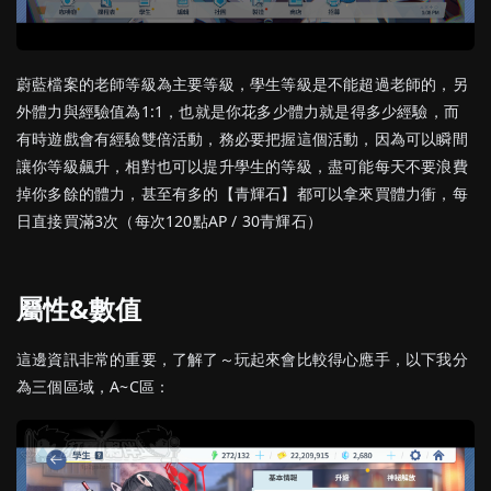
蔚藍檔案的老師等級為主要等級，學生等級是不能超過老師的，另
外體力與經驗值為1:1，也就是你花多少體力就是得多少經驗，而
有時遊戲會有經驗雙倍活動，務必要把握這個活動，因為可以瞬間
讓你等級飆升，相對也可以提升學生的等級，盡可能每天不要浪費
掉你多餘的體力，甚至有多的【青輝石】都可以拿來買體力衝，每
日直接買滿3次（每次120點AP / 30青輝石）
屬性&數值
這邊資訊非常的重要，了解了～玩起來會比較得心應手，以下我分
為三個區域，A~C區：