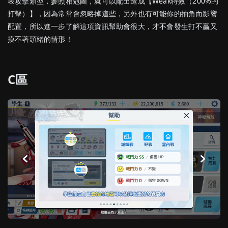
表攻擊類型，參照相剋圖，就可以配出造成【Weak特效（200%的
打擊）】，因為常常會忽略掉這些，另外也有可能你的抽角而影響
配置，所以進一步了解這項資訊幫助會很大，才不會發生打不贏又
摸不著頭緒的情形！
C區