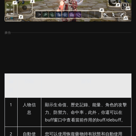
編
功能
說明
號
1
人物信
顯示生命值、歷史記錄、能量、角色的攻擊
息
力、防禦力、命中率，此外，你還可以在
buff窗口中查看當前作用的buff/debuff。
2
自動使
您可以使用恢復藥物持有狀態和自動使用