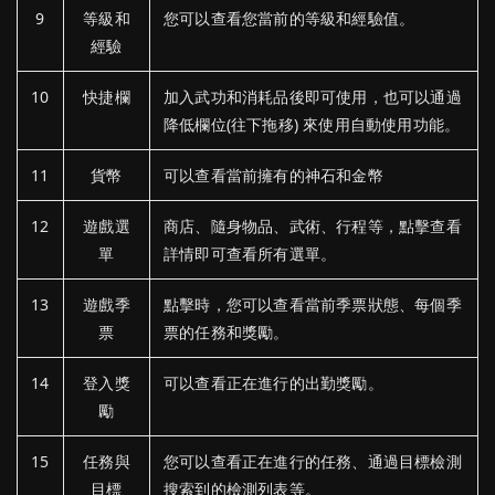
9
等級和
您可以查看您當前的等級和經驗值。
經驗
10
快捷欄
加入武功和消耗品後即可使用，也可以通過
降低欄位(往下拖移) 來使用自動使用功能。
11
貨幣
可以查看當前擁有的神石和金幣
12
遊戲選
商店、隨身物品、武術、行程等，點擊查看
單
詳情即可查看所有選單。
13
遊戲季
點擊時，您可以查看當前季票狀態、每個季
票
票的任務和獎勵。
14
登入獎
可以查看正在進行的出勤獎勵。
勵
15
任務與
您可以查看正在進行的任務、通過目標檢測
目標
搜索到的檢測列表等。