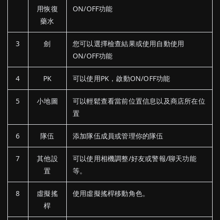
用恢復
ON/OFF功能
藥水
3
劍
您可以選擇檢查結果或使用自動使用
ON/OFF功能
4
PK
可以使用PK，啟動ON/OFF功能
5
小地圖
可以輕鬆查看當前位置信息以及商店所在位
置
6
隊伍
添加隊伍成員或管理你的隊伍
7
其他設
可以使用相機調整/好友或警報/聊天功能
置
等。
8
虛擬搖
使用虛擬搖桿移動角色。
桿