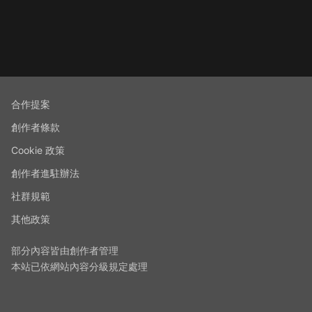
合作提案
創作者條款
Cookie 政策
創作者進駐辦法
社群規範
其他政策
部分內容皆由創作者管理
本站已依網站內容分級規定處理