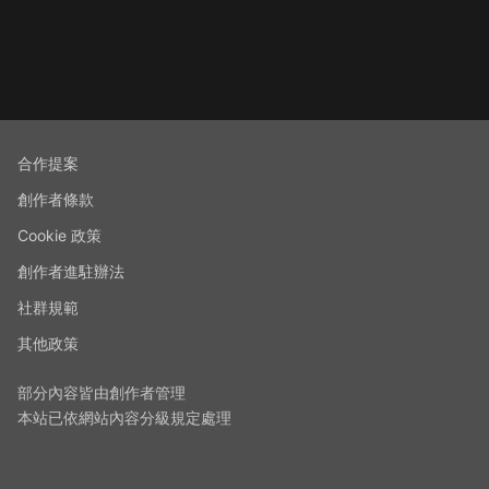
合作提案
創作者條款
Cookie 政策
創作者進駐辦法
社群規範
其他政策
部分內容皆由創作者管理
本站已依網站內容分級規定處理