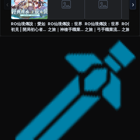
‹
›
RO仙境傳說：愛如
RO仙境傳說：世界
RO仙境傳說：世界
RO仙境
初見 | 開局初心者任
之旅｜神槍手職業流
之旅｜弓手職業流派
之旅｜盜
務與玩法介紹
派攻略資訊
攻略資訊
攻略資訊