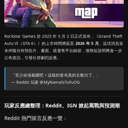
Rockstar Games 於 2025 年 5 月 2 日正式宣布，《Grand Theft
Auto VI（GTA 6）》的上市時間將延至
2026 年 5 月
。這項消息並
未伴隨任何預告片、畫面、或發售平台細節，僅簡短說明將進一步
公布資訊，引發社群劇烈反應。
「至少給張截圖吧！這樣的發布真的太敷衍了。」
— Reddit 玩家 @MyNameIsToFuOG
玩家反應總整理：Reddit、IGN 掀起罵戰與預測潮
Reddit 熱門留言反應一覽：