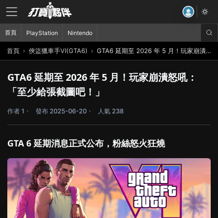
首頁
PlayStation
Nintendo
首頁
俠盜獵車手VI(GTA6)
GTA6 延期至 2026 年 5 月！玩家崩潰怒吼：「至少給張截圖吧！」
GTA6 延期至 2026 年 5 月！玩家崩潰怒吼：
「至少給張截圖吧！」
作者 1
發布 2025-06-20
人氣 238
GTA 6 延期消息正式公布，粉絲怒火狂燒