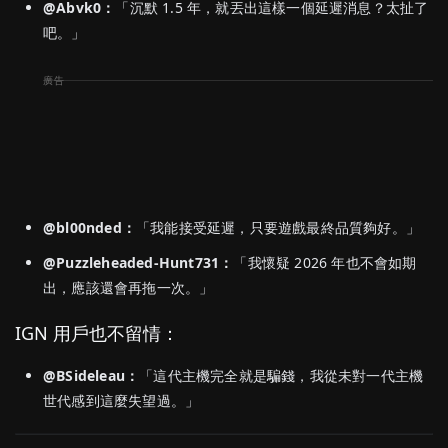
@Abvk0：
「沉默 1.5 年，就丟出這樣一個延遲消息？太扯了
吧。」
@bl00nded：
「我能接受延遲，只要遊戲最終品質夠好。」
@Puzzleheaded-Hunt731：
「我懷疑 2026 年也不會如期
出，應該還會再拖一次。」
IGN 用戶也不留情：
@BSideleau：
「這代主機完全就是騙錢，我從未對一代主機
世代感到這麼失望過。」