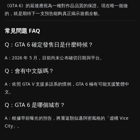
《GTA 6》的延後應視為一種對作品品質的保證。現在唯一能做
的，就是期待下一支預告能夠真正揭示遊戲全貌。
常見問題 FAQ
Q：GTA 6 確定發售日是什麼時候？
A：2026 年 5 月，目前尚未公布確切日期與平台。
Q：會有中文版嗎？
A：依照 GTA V 支援多語系的慣例，GTA 6 極有可能支援繁體中
文。
Q：GTA 6 是哪個城市？
A：根據早前曝光的預告，將重返類似邁阿密風格的「虛構 Vice
City」。