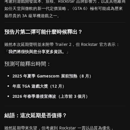
考慮到遊戲開發成本、規模、Rockstar 品牌影響力，以及其他廠商
如任天堂與微軟的新一代定價策略，《GTA 6》極有可能成為歷來
最昂貴的 3A 級單機遊戲之一。
預告片第二彈可能什麼時候釋出？
雖然本次延期聲明並未附帶 Trailer 2，但 Rockstar 官方表示：
「
我們將很快與您分享更多資訊。
」
預測可能釋出時間：
2025 年夏季 Gamescom 展前預熱（8 月）
年底 TGA 遊戲大獎（12 月）
2026 年春季最後宣傳波（上市前 3 個月）
結語：這次延期是否值得？
雖然延期帶來失望，但考慮到 Rockstar 一貫以品質為優先，