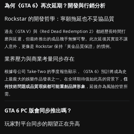
為何《GTA 6》再次延期？開發與行銷分析
Rockstar 的開發哲學：寧願拖延也不妥協品質
過去《GTA V》與《Red Dead Redemption 2》都經歷長時間打
磨與延遲，但最終推出的成品幾乎無懈可擊。此次延後其實並不讓
人意外，更像是 Rockstar 保持「黃金品質保證」的慣例。
業界壓力與商業考量同步存在
根據母公司 Take-Two 的季度報告顯示，《GTA 6》預計將成為史
上最龐大的娛樂作品發表之一。在全球期待值如此高的背景下，
任
何技術問題或品質瑕疵都可能重創品牌形象
，延後亦為風險控管所
需。
GTA 6 PC 版會同步推出嗎？
玩家對平台同步的期望正在升高