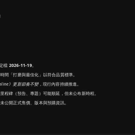
動
》定檔
2026-11-19
。
多時間「打磨與最佳化」以符合品質標準。
Online》更新節奏不變
，現行內容持續推進。
傳里程碑（預告、專題）可能順延，但未公布新時程。
尚未公開正式售價、版本與預購資訊。