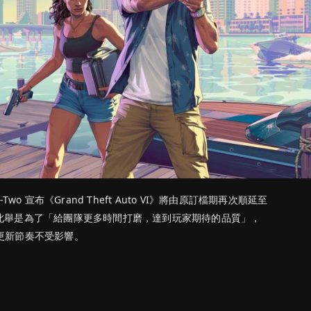
ke-Two 宣布《Grand Theft Auto VI》將由原訂檔期再次順延至
此舉是為了「給團隊更多時間打磨，達到玩家期待的品質」，
e》更新節奏不受影響。