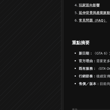
玩家面向影響
延伸背景與產業脈
常見問題（FAQ）
重點摘要
新日期：
《GTA 6
官方理由：
需要更
既有服務：
《GTA 
行銷節奏：
後續宣
售價／版本：
目前