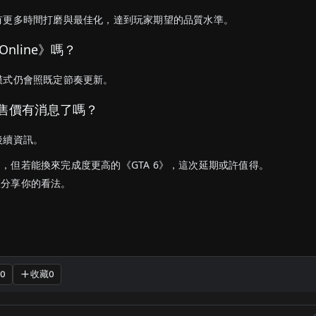
有更多時間打磨與最佳化，達到玩家期望的品質水準。
Online》嗎？
模式仍會照既定節奏更新。
與售價有消息了嗎？
後續資訊。
，但若能換來完成度更高的《GTA 6》，這次延期或許值得。
區分享你的看法。
收藏
0
0