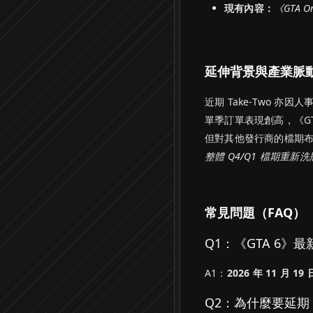
現有內容：
《GTA 
延伸背景與產業脈
近期 Take-Two 
單季訂單表現創高，《G
但對其他發行商的檔期布
整體 Q4/Q1 檔期重新洗
常見問題（FAQ）
Q1：《GTA 6》
A1：
2026 年 11 月 19 
Q2：為什麼要延期