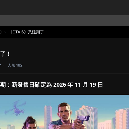
)
《GTA 6》又延期了！
期了！
7
人氣 182
期：新發售日確定為 2026 年 11 月 19 日