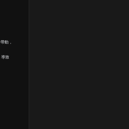
作帶動，
，導致