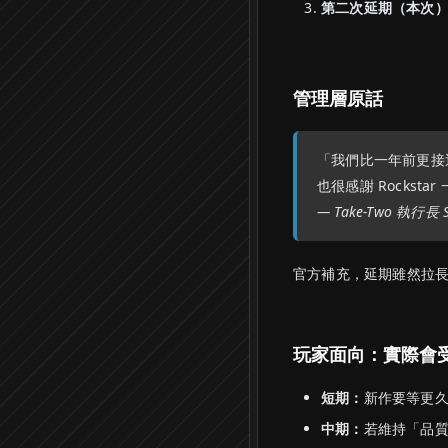
第二次延期（本次
管理層原話
「我們比一年前更接
也很感謝 Rockst
— Take-Two 執行長 St
官方補充，延期雖然拉
玩家面向：實際會
短期：
新作要等更
中期：
若維持「品